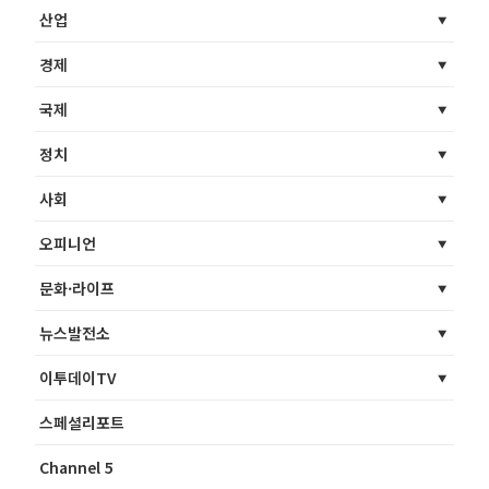
산업
경제
국제
정치
사회
오피니언
문화·라이프
뉴스발전소
이투데이TV
스페셜리포트
Channel 5