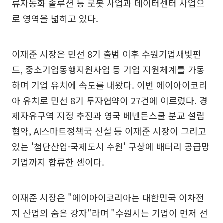
류자동화 솔루션 등 로봇 사업과 데이터센터 사업으
로 영역을 넓히고 있다.
이재준 시장은 민선 8기 출범 이후 수원기업새빛펀
드, 중소기업동행지원사업 등 기업 지원체계를 가동
하며 기업 유치에 속도를 내왔다. 이번 에이아이코리
아 유치로 민선 8기 투자협약이 27건에 이르렀다. 경
제자유구역 지정 추진과 영국 베넨든스쿨 분교 설립
협약, AI스마트정책국 신설 등 이재준 시장이 그리고
있는 '첨단산업·국제도시 수원' 구상에 배터리 공급망
기업까지 합류한 셈이다.
이재준 시장은 "에이아이코리아는 대한민국 이차전
지 산업의 숨은 강자"라며 "수원시는 기업이 먼저 선