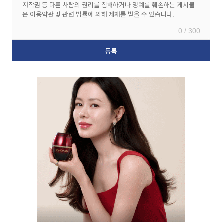
0 / 300