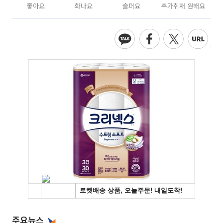
좋아요
화나요
슬퍼요
추가취재 원해요
주요뉴스