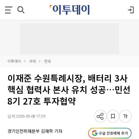
이투데이
사회
전국
이재준 수원특례시장, 배터리 3사
핵심 협력사 본사 유치 성공…민선
8기 27호 투자협약
입력 2026-05-08 17:29
경기인천취재본부 김재학 기자
구글 선호매체 추가