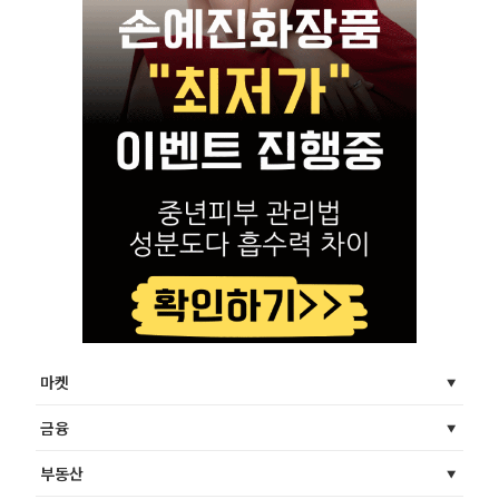
마켓
금융
부동산