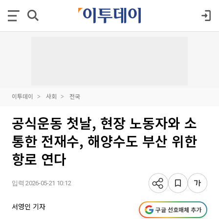
이투데이
사회
전국
공식운동 첫날, 현장 노동자와 소
통한 전재수, 해양수도 부산 위한
항로 연다
입력 2026-05-21 10:12
서영인 기자
구글 선호매체 추가