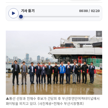
기사 듣기
00:00 / 02:20
▲통선 선장과 전재수 후보가 간담회 후 부산항연안여객터미널에서
화이팅을 외치고 있다. (사진제공=전재수 부산시장캠프)