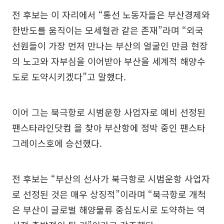
전 후보는 이 자리에서 “통선 노동자들은 부산경제와
한반도를 움직이는 모세혈관 같은 존재”라며 “외국
선원들이 가장 먼저 만나는 부산의 얼굴인 만큼 현장
의 노고와 자부심을 이어받아 부산을 세계적 해양수
도로 도약시키겠다”고 말했다.
이어 그는 북극항로 시범운항 사업자로 예비 선정된
팬스타라인닷컴 을 찾아 부산항에 정박 중인 팬스타
그레이스호에 승선했다.
전 후보는 “부산의 선사가 북극항로 시범운항 사업자
로 선정된 것은 매우 상징적”이라며 “북극항로 개척
은 부산이 글로벌 해양물류 중심도시로 도약하는 역