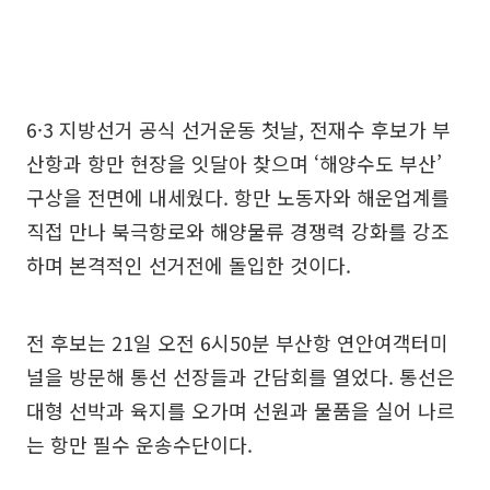
6·3 지방선거 공식 선거운동 첫날, 전재수 후보가 부
산항과 항만 현장을 잇달아 찾으며 ‘해양수도 부산’
구상을 전면에 내세웠다. 항만 노동자와 해운업계를
직접 만나 북극항로와 해양물류 경쟁력 강화를 강조
하며 본격적인 선거전에 돌입한 것이다.
전 후보는 21일 오전 6시50분 부산항 연안여객터미
널을 방문해 통선 선장들과 간담회를 열었다. 통선은
대형 선박과 육지를 오가며 선원과 물품을 실어 나르
는 항만 필수 운송수단이다.