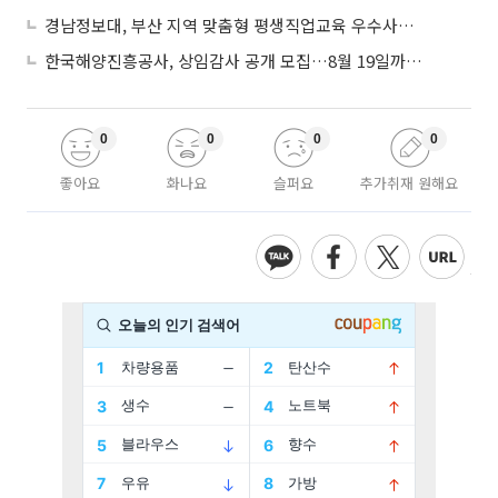
경남정보대, 부산 지역 맞춤형 평생직업교육 우수사례로 혁신 주도
한국해양진흥공사, 상임감사 공개 모집…8월 19일까지 접수
0
0
0
0
좋아요
화나요
슬퍼요
추가취재 원해요