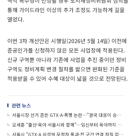
역적 특수성이 인정될 경우 도시재정비위원회 심의를
통해 가이드라인 이상의 추가 조정도 가능하게 길을
열었다.
이번 3차 개선안은 시행일(2026년 5월 14일) 이전에
준공인가를 신청하지 않은 모든 사업장에 적용된다.
신규 구역뿐 아니라 기존에 사업을 추진 중이던 정비
구역도 정비계획 변경 절차를 밟으면 완화된 기준을
적용받을 수 있어 수혜 대상이 넓을 것으로 전망된다.
관련 뉴스
서울시장 선거 흔든 GTX-A·폭행 논란⋯"결국 대응이 승부 가른다"
오세훈 “출산·육아 서울시와 함께”⋯임신부터 육아까지 비용 부담 줄인다
서울시 "GTX-A 삼성역 무정차 통과·전 구간 연결 차질 없게 역량 총동원"