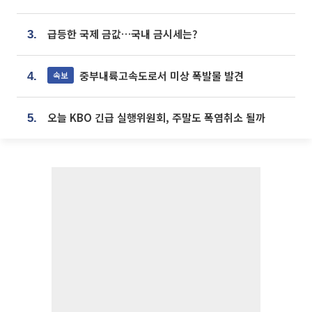
급등한 국제 금값…국내 금시세는?
3.
중부내륙고속도로서 미상 폭발물 발견
속보
4.
오늘 KBO 긴급 실행위원회, 주말도 폭염취소 될까
5.