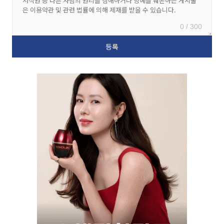
0 / 300