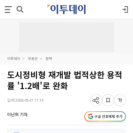
이투데이
부동산
정책
도시정비형 재개발 법적상한 용적
률 '1.2배'로 완화
입력 2026-05-21 11:15
이난희 기자
구글 선호매체 추가