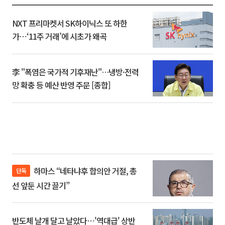
NXT 프리마켓서 SK하이닉스 또 하한
가⋯‘11주 거래’에 시초가 왜곡
李 "폭염은 국가적 기후재난"…냉방·전력
망 확충 등 예산 반영 주문 [종합]
하마스 “네타냐후 합의안 거절, 총
단독
선 앞둔 시간 끌기”
반도체 날개 달고 날았다⋯'역대급' 상반