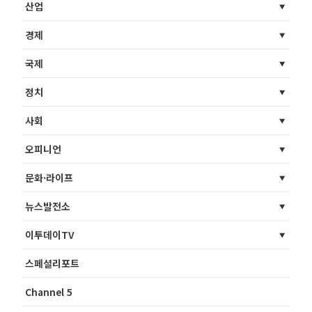
산업
경제
국제
정치
사회
오피니언
문화·라이프
뉴스발전소
이투데이TV
스페셜리포트
Channel 5