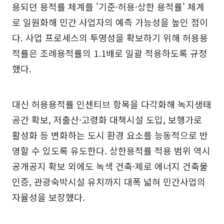
용되던 용적률 체계를 '기준·허용·상한 용적률' 체계
로 일원화해 민간 사업자의 예측 가능성을 높인 점이
다. 사업 프로세스의 투명성을 확보하기 위해 허용용
적률은 조례용적률의 1.1배로 일괄 적용하도록 규정
했다.
대신 허용용적률 인센티브 항목을 다각화해 녹지생태
공간 확보, 저출산·고령화 대책시설 도입, 보행가로
활성화 등 변화하는 도시 환경 요소를 능동적으로 반
영할 수 있도록 유도한다. 상한용적률 적용 범위 역시
공개공지 확보 외에도 녹색 건축·제로 에너지 건축물
인증, 관광숙박시설 유치까지 대폭 넓혀 민간사업의
자율성을 보장했다.