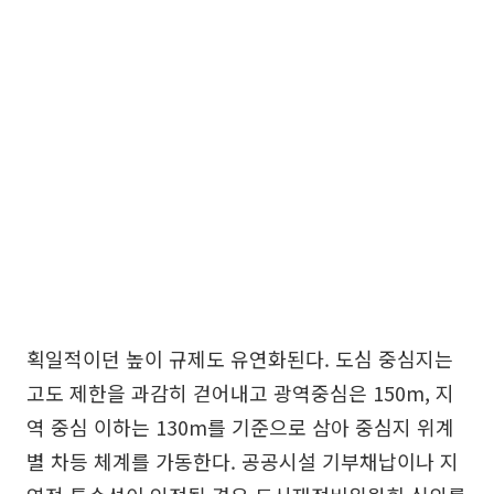
획일적이던 높이 규제도 유연화된다. 도심 중심지는
고도 제한을 과감히 걷어내고 광역중심은 150m, 지
역 중심 이하는 130m를 기준으로 삼아 중심지 위계
별 차등 체계를 가동한다. 공공시설 기부채납이나 지