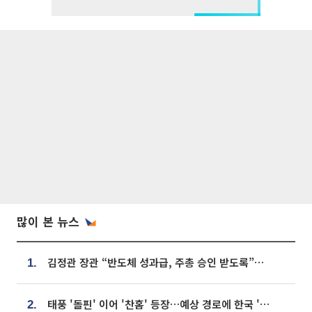
많이 본 뉴스
김정관 장관 “반도체 성과급, 주총 승인 받도록”…상법·자본시장법 개정 시사
1.
태풍 '돌핀' 이어 '찬홈' 등장…예상 경로에 한국 '한숨'
2.