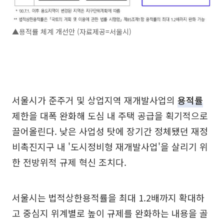
▲용적률 체계 개선안 (자료제공=서울시)
서울시가 준주거 및 상업지역 재개발사업의
용적률
제한을 대폭 완화해 도심 내 주택 공급을 획기적으로
끌어올린다. 낮은 사업성 탓에 장기간 정체됐던 재정
비촉진지구 내 '도시정비형 재개발사업'을 살리기 위
한 전방위적 규제 혁신 조치다.
서울시는 법적상한용적률을 최대 1.2배까지 확대하
고 중심지 위계별로 높이 규제를 완화하는 내용을 골