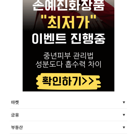
마켓
금융
부동산