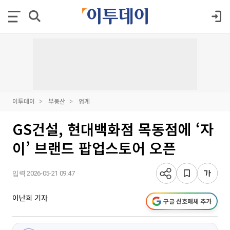
이투데이
부동산
업계
GS건설, 현대백화점 목동점에 ‘자
이’ 브랜드 팝업스토어 오픈
입력 2026-05-21 09:47
이난희 기자
구글 선호매체 추가