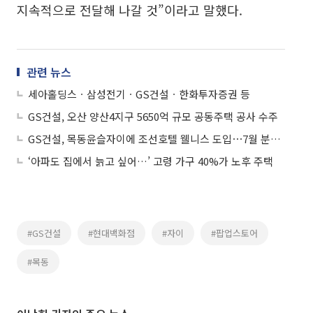
지속적으로 전달해 나갈 것”이라고 말했다.
관련 뉴스
세아홀딩스ㆍ삼성전기ㆍGS건설ㆍ한화투자증권 등
GS건설, 오산 양산4지구 5650억 규모 공동주택 공사 수주
GS건설, 목동윤슬자이에 조선호텔 웰니스 도입⋯7월 분양 예정
‘아파도 집에서 늙고 싶어…’ 고령 가구 40%가 노후 주택
#GS건설
#현대백화점
#자이
#팝업스토어
#목동