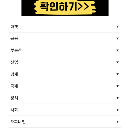
마켓
금융
부동산
산업
경제
국제
정치
사회
오피니언