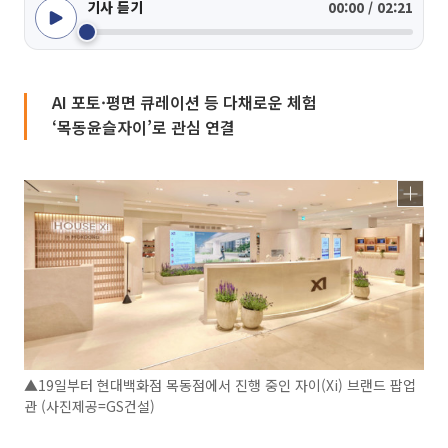
기사 듣기
00:00 / 02:21
AI 포토·평면 큐레이션 등 다채로운 체험
‘목동윤슬자이’로 관심 연결
▲19일부터 현대백화점 목동점에서 진행 중인 자이(Xi) 브랜드 팝업
관 (사진제공=GS건설)