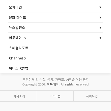
오피니언
문화·라이프
뉴스발전소
이투데이TV
스페셜리포트
Channel 5
위너스IR클럽
무단전재 및 수집, 복사, 재배포, AI학습 이용 금지
Copyright 2006.
이투데이
. All rights reserved
회사소개
PC버전
사이트맵