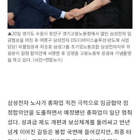
▲20일 경기도 수원시 장안구 경기고용노동청에서 열린 삼성전자 임
금협상을 마친 후 여명구 삼성전자 DS(디바이스솔루션·반도체 사업
담당) 피플팀장과 최승호 삼성그룹 초기업노동조합 삼성전자지부 위
원장이 잠정 합의안에 서명한 후 김영훈 고용노동부 장관과 기념촬영
을 하고 있다. (사진=연합뉴스)
삼성전자 노사가 총파업 직전 극적으로 임금협약 잠
정합의안을 도출하면서 예정됐던 총파업이 일단 멈춰
섰다. 성과급 제도 개편과 보상체계를 둘러싸고 반년
넘게 이어진 갈등은 봉합 국면에 들어갔지만, 최종 타