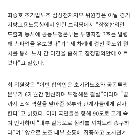
최승호 초기업노조 삼성전자지부 위원장은 이날 경기
지방고용노동청에서 열린 브리핑에서 “잠정합의안
도출과 동시에 공동투쟁본부는 투쟁지침 3호를 발령
해 총파업을 유보했다”며 “세 차례에 걸친 중노위 절
차를 통해 노사 간 이견을 좁히고 잠정합의안에 이르
렀다”고 말했다.
최 위원장은 “이번 합의안은 초기업노조와 공동투쟁
본부가 6개월간 헌신하며 투쟁해온 결실”이라며 “끝
까지 조정 역할을 맡아준 정부와 관계자들에게 감사
한다”고 밝혔다. 이어 국민들을 향해 90도로 고개 숙
여 인사하며 “내부 갈등으로 심려를 끼쳐드려 송구하
다”며 “앞으로 노조 내부 소통에 집중하고 노사관계