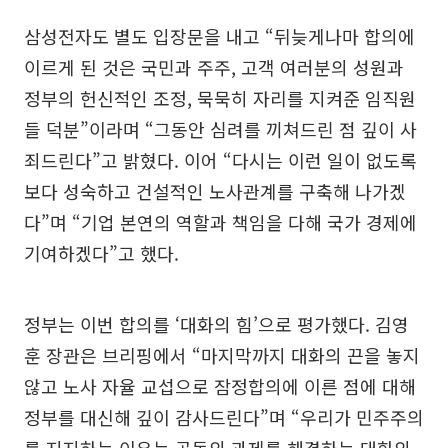
삼성전자도 별도 입장문을 내고 “뒤늦게나마 합의에
이르게 된 것은 국민과 주주, 고객 여러분의 성원과
정부의 헌신적인 조정, 묵묵히 자리를 지켜준 임직원
들 덕분”이라며 “그동안 심려를 끼쳐드린 점 깊이 사
죄드린다”고 밝혔다. 이어 “다시는 이런 일이 없도록
보다 성숙하고 건설적인 노사관계를 구축해 나가겠
다”며 “기업 본연의 역할과 책임을 다해 국가 경제에
기여하겠다”고 했다.
정부는 이번 합의를 ‘대화의 힘’으로 평가했다. 김영
훈 장관은 브리핑에서 “마지막까지 대화의 끈을 놓지
않고 노사 자율 교섭으로 잠정합의에 이른 점에 대해
정부를 대신해 깊이 감사드린다”며 “우리가 민주주의