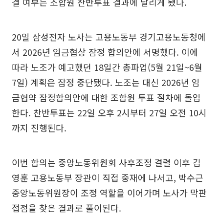
결 여부는 조합원 찬반투표 결과에 달리게 됐다.
20일 삼성전자 노사는 고용노동부 경기고용노동청에
서 2026년 임금협상 잠정 합의안에 서명했다. 이에
따라 노조가 예고했던 18일간 총파업(5월 21일~6월
7일) 계획은 잠정 중단됐다. 노조는 대신 2026년 임
금협약 잠정합의안에 대한 조합원 투표 절차에 돌입
한다. 찬반투표는 22일 오후 2시부터 27일 오전 10시
까지 진행된다.
이번 합의는 중앙노동위원회 사후조정 결렬 이후 김
영훈 고용노동부 장관이 직접 중재에 나서고, 박수근
중앙노동위원장이 조정 역할을 이어가며 노사가 막판
접점을 찾은 결과로 풀이된다.