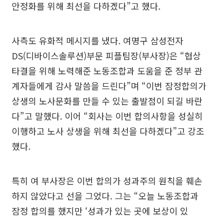
안정화를 위해 최선을 다하겠다”고 했다.
사측도 유화적 메시지를 냈다. 여명구 삼성전자
DS(디바이스솔루션)부문 피플팀장(부사장)은 “협상
타결을 위해 노력해준 노동조합과 도움을 준 정부 관
계자들에게 감사 말씀을 드린다”며 “이번 잠정합의가
상생의 노사문화를 만들 수 있는 출발점이 되길 바란
다”고 말했다. 이어 “회사는 이번 합의사항을 성실히
이행하고 노사 상생을 위해 최선을 다하겠다”고 강조
했다.
특히 여 부사장은 이번 합의가 성과주의 원칙을 훼손
하지 않았다고 선을 그었다. 그는 “오늘 노동조합과
잠정 합의를 했지만 ‘성과가 있는 곳에 보상이 있