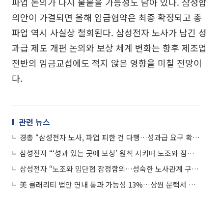
파업 논의가 다시 불붙을 가능성도 남아 있다. 잠정합
의안이 가결되면 올해 임금협약은 최종 확정되고 총
파업 역시 사실상 철회된다. 삼성전자 노사가 남긴 성
과급 제도 개편 논의와 보상 체계 변화는 향후 제조업
전반의 임금교섭에도 적지 않은 영향을 미칠 전망이
다.
관련 뉴스
경총 “삼성전자 노사, 파업 피한 건 다행…성과급 요구 확산 경계해야”
삼성전자 “‘성과 있는 곳에 보상’ 원칙 지키며 노조와 잠정 합의”
삼성전자 “노조와 임단협 잠정합의…성숙한 노사관계 구축할 것”
美 클래리티 법안 연내 통과 가능성 13%…상원 문턱서 제동