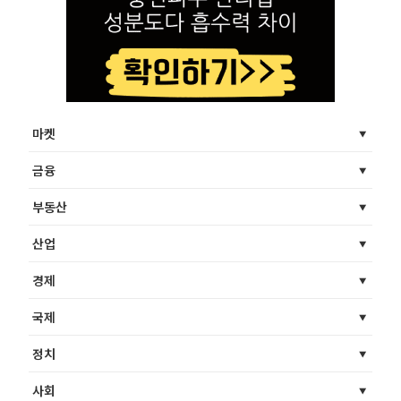
마켓
금융
부동산
산업
경제
국제
정치
사회