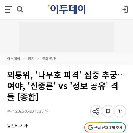
이투데이
정치
국회/정당
외통위, '나무호 피격' 집중 추궁…
여야, '신중론' vs '정보 공유' 격
돌 [종합]
수정 2026-05-20 16:36
유진의 기자
구글 선호매체 추가