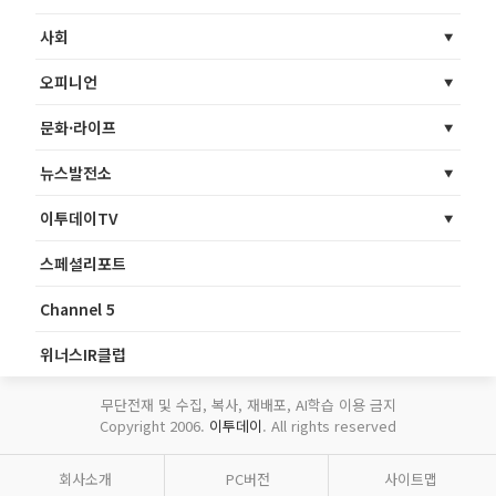
사회
오피니언
문화·라이프
뉴스발전소
이투데이TV
스페셜리포트
Channel 5
위너스IR클럽
무단전재 및 수집, 복사, 재배포, AI학습 이용 금지
Copyright 2006.
이투데이
. All rights reserved
회사소개
PC버전
사이트맵