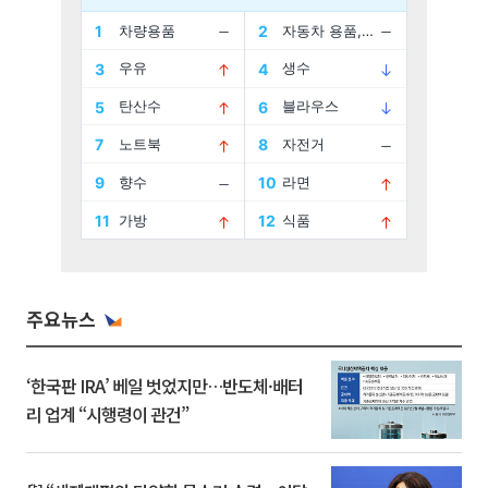
주요뉴스
‘한국판 IRA’ 베일 벗었지만…반도체·배터
리 업계 “시행령이 관건”