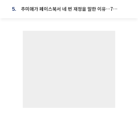
추미애가 페이스북서 네 번 재정을 말한 이유…7700억 추경 열쇠는 도의회에
5.