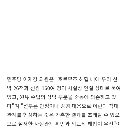
민주당 이재강 의원은 "호르무즈 해협 내에 우리 선
박 26척과 선원 160여 명이 사실상 인질 상태로 묶여
있고, 원유 수입의 상당 부분을 중동에 의존하고 있
다"며 "섣부른 단정이나 강경 대응으로 이란과 적대
관계를 형성하는 것은 가혹한 결과를 초래할 수 있으
므로 철저한 사실관계 확인과 외교적 해법이 우선"이