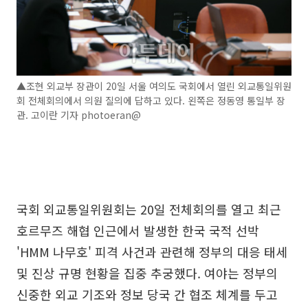
▲조현 외교부 장관이 20일 서울 여의도 국회에서 열린 외교통일위원
회 전체회의에서 의원 질의에 답하고 있다. 왼쪽은 정동영 통일부 장
관. 고이란 기자 photoeran@
국회 외교통일위원회는 20일 전체회의를 열고 최근
호르무즈 해협 인근에서 발생한 한국 국적 선박
'HMM 나무호' 피격 사건과 관련해 정부의 대응 태세
및 진상 규명 현황을 집중 추궁했다. 여야는 정부의
신중한 외교 기조와 정보 당국 간 협조 체계를 두고