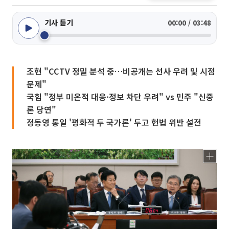
기사 듣기
00:00 / 03:48
조현 "CCTV 정밀 분석 중…비공개는 선사 우려 및 시점
문제"
국힘 "정부 미온적 대응·정보 차단 우려" vs 민주 "신중
론 당연"
정동영 통일 '평화적 두 국가론' 두고 헌법 위반 설전