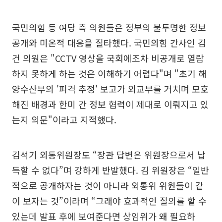
국민의힘 등 여당 측 의원들은 정부의 불투명한 정보
공개와 미온적 대응을 질타했다. 국민의힘 간사인 김
건 의원은 "CCTV 영상을 국회에조차 비공개로 열람
하지 못하게 하는 것은 이해하기 어렵다"며 "초기 해
양수산부의 '피격 추정' 보고가 외교부를 거치며 모호
해진 배경과 한미 간 정보 협력이 제대로 이뤄지고 있
는지 의문"이라고 지적했다.
김석기 외통위원장도 “장관 답변은 위원장으로서 납
득할 수 없다”며 강하게 반발했다. 김 위원장은 “일반
적으로 공개하자는 것이 아니라 외통위 위원들이 같
이 보자는 것”이라며 “그래야 효과적인 질의를 할 수
있는데 발표 후에 보여준다면 상임위가 왜 필요하