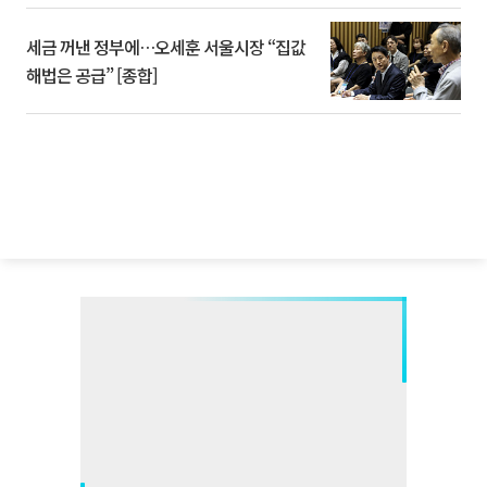
세금 꺼낸 정부에…오세훈 서울시장 “집값
해법은 공급” [종합]