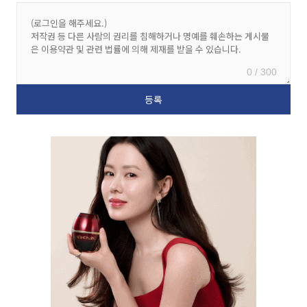
0 / 300