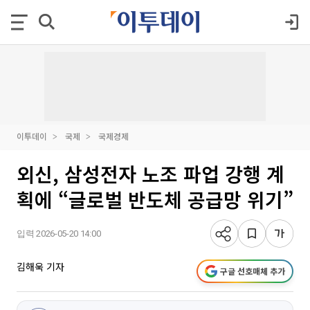
이투데이
국제
국제경제
외신, 삼성전자 노조 파업 강행 계
획에 “글로벌 반도체 공급망 위기”
입력 2026-05-20 14:00
김해욱 기자
구글 선호매체 추가