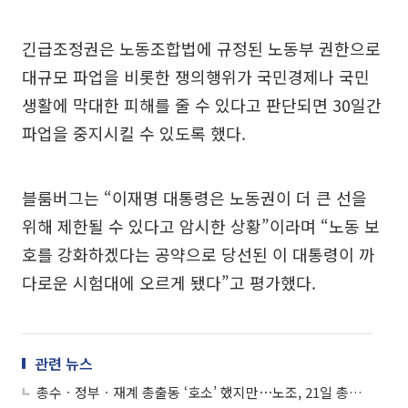
긴급조정권은 노동조합법에 규정된 노동부 권한으로
대규모 파업을 비롯한 쟁의행위가 국민경제나 국민
생활에 막대한 피해를 줄 수 있다고 판단되면 30일간
파업을 중지시킬 수 있도록 했다.
블룸버그는 “이재명 대통령은 노동권이 더 큰 선을
위해 제한될 수 있다고 암시한 상황”이라며 “노동 보
호를 강화하겠다는 공약으로 당선된 이 대통령이 까
다로운 시험대에 오르게 됐다”고 평가했다.
관련 뉴스
총수ㆍ정부ㆍ재계 총출동 ‘호소’ 했지만⋯노조, 21일 총파업 강행 선언