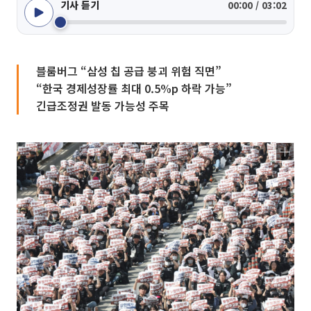
기사 듣기
00:00 / 03:02
블룸버그 “삼성 칩 공급 붕괴 위험 직면”
“한국 경제성장률 최대 0.5%p 하락 가능”
긴급조정권 발동 가능성 주목