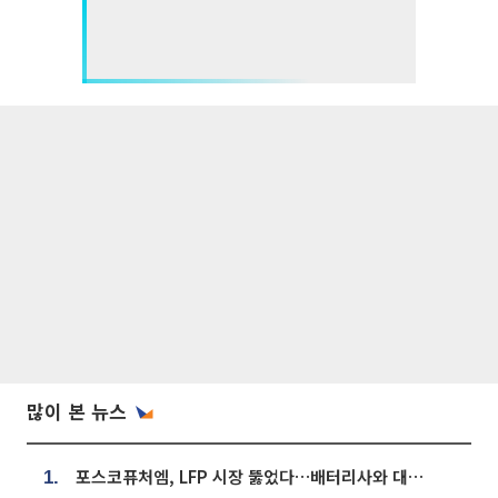
많이 본 뉴스
포스코퓨처엠, LFP 시장 뚫었다…배터리사와 대규모 장기 공급 합의
1.