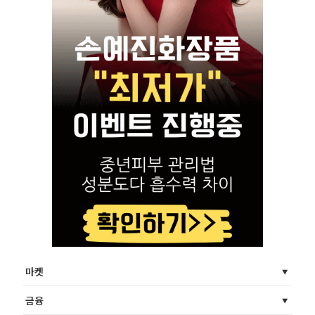
마켓
금융