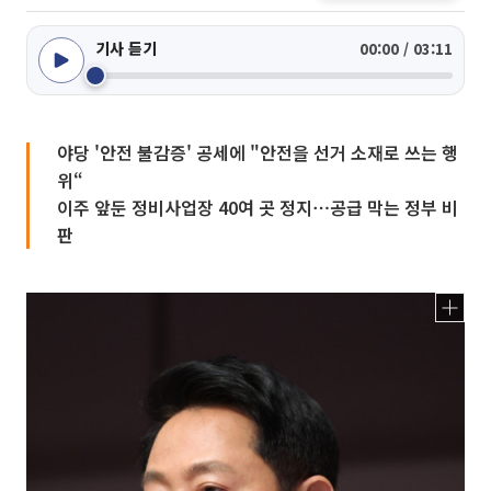
기사 듣기
00:00 / 03:11
야당 '안전 불감증' 공세에 "안전을 선거 소재로 쓰는 행
위“
이주 앞둔 정비사업장 40여 곳 정지⋯공급 막는 정부 비
판