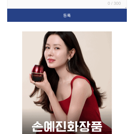
0 / 300