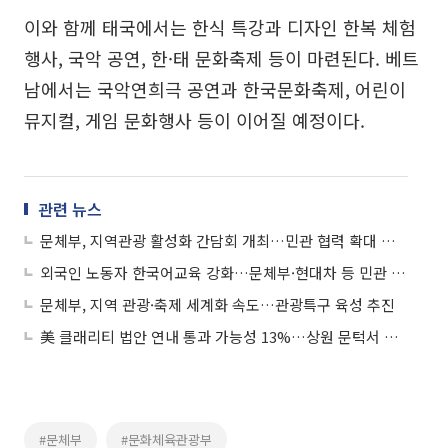
이와 함께 태국에서는 한식 특강과 디자인 한복 체험
행사, 국악 공연, 한·태 문화축제 등이 마련된다. 베트
남에서는 국악연희극 공연과 한국문화축제, 어린이
뮤지컬, 게임 문화행사 등이 이어질 예정이다.
관련 뉴스
문체부, 지역관광 활성화 간담회 개최…민관 협력 확대 논의
외국인 노동자 한국어교육 강화…문체부·현대차 등 민관 협력 나서
문체부, 지역 관광·축제 세계화 속도…관광특구 육성 추진
美 클래리티 법안 연내 통과 가능성 13%…상원 문턱서 제동
#문체부
#문화체육관광부