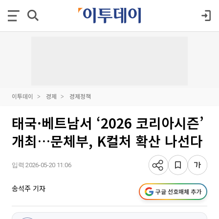
이투데이
경제
경제정책
태국·베트남서 ‘2026 코리아시즌’
개최…문체부, K컬처 확산 나선다
입력 2026-05-20 11:06
송석주 기자
구글 선호매체 추가