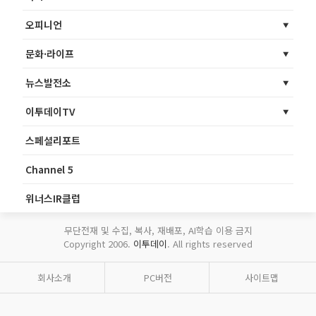
오피니언
문화·라이프
뉴스발전소
이투데이TV
스페셜리포트
Channel 5
위너스IR클럽
무단전재 및 수집, 복사, 재배포, AI학습 이용 금지
Copyright 2006.
이투데이
. All rights reserved
회사소개
PC버전
사이트맵