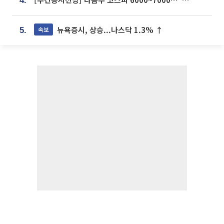
4.
뉴욕증시, 상승...나스닥 1.3% ↑
속보
5.