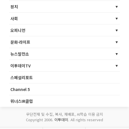
정치
사회
오피니언
문화·라이프
뉴스발전소
이투데이TV
스페셜리포트
Channel 5
위너스IR클럽
무단전재 및 수집, 복사, 재배포, AI학습 이용 금지
Copyright 2006.
이투데이
. All rights reserved