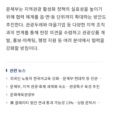
문체부는 지역관광 활성화 정책의 실효성을 높이기
위해 협력 체계를 읍·면·동 단위까지 확대하는 방안도
추진한다. 관광두레와 마을기업 등 다양한 지역 조직
과의 연계를 통해 현장 의견을 수렴하고 관광상품 개
발, 홍보·마케팅, 행정 지원 등 여러 분야에서 협력을
강화할 방침이다.
관련 뉴스
외국인 노동자 한국어교육 강화…문체부·현대차 등 민관 협력 나서
문체부, 지역 관광·축제 세계화 속도…관광특구 육성 추진
문화체육관광부
美 클래리티 법안 연내 통과 가능성 13%…상원 문턱서 제동