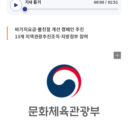
기사 듣기
00:00 / 01:51
바가지요금·불친절 개선 캠페인 추진
13개 지역관광추진조직·지방정부 참여