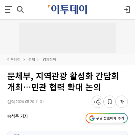
이투데이
경제
경제정책
문체부, 지역관광 활성화 간담회
개최…민관 협력 확대 논의
입력 2026-05-20 11:01
송석주 기자
구글 선호매체 추가