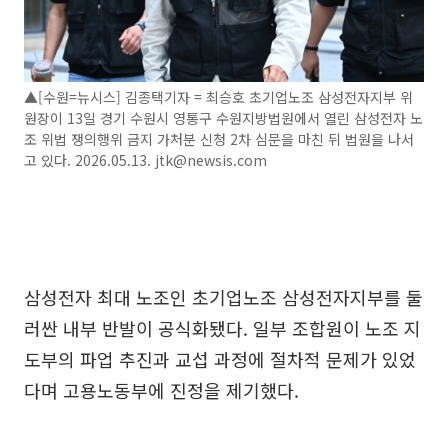
▲[수원=뉴시스] 김종택기자 = 최승호 초기업노조 삼성전자지부 위
원장이 13일 경기 수원시 영통구 수원지방법원에서 열린 삼성전자 노
조 위법 쟁의행위 금지 가처분 신청 2차 심문을 마친 뒤 법원을 나서
고 있다. 2026.05.13. jtk@newsis.com
삼성전자 최대 노조인 초기업노조 삼성전자지부를 둘
러싼 내부 반발이 공식화됐다. 일부 조합원이 노조 지
도부의 파업 추진과 교섭 과정에 절차적 문제가 있었
다며 고용노동부에 진정을 제기했다.