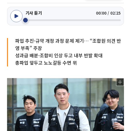
기사 듣기
00:00 / 02:25
파업 추진·규약 개정 과정 문제 제기… “조합원 의견 반
영 부족” 주장
성과급 배분·조합비 인상 두고 내부 반발 확대
총파업 앞두고 노노갈등 수면 위