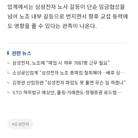
업계에서는 삼성전자 노사 갈등이 단순 임금협상을
넘어 노조 내부 갈등으로 번지면서 향후 교섭 동력에
도 영향을 줄 수 있다는 관측이 나온다.
관련 뉴스
삼성전자, 노조에 “파업 시 하루 7087명 근무 필요”
소상공인업계 “삼성전자 노조 총파업 철회해야…배후 상권 직격탄 우려”
김정관 산업장관 "삼성전자 파업도 못 풀면 무슨 일 하겠나"
STO 하위법규 예상안, 풀링·거래한도·정형증권 로드맵 제시
#삼성전자