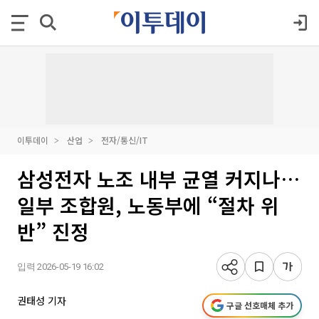
이투데이
산업
전자/통신/IT
삼성전자 노조 내부 균열 커지나…
일부 조합원, 노동부에 “절차 위
반” 진정
입력 2026-05-19 16:02
권태성 기자
구글 선호매체 추가