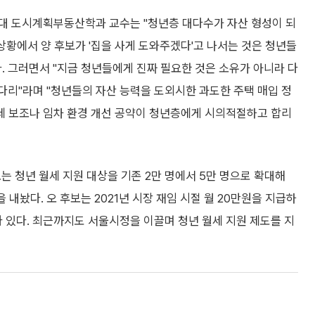
대 도시계획부동산학과 교수는 "청년층 대다수가 자산 형성이 되
상황에서 양 후보가 '집을 사게 도와주겠다'고 나서는 것은 청년들
. 그러면서 "지금 청년들에게 진짜 필요한 것은 소유가 아니라 다
사다리"라며 "청년들의 자산 능력을 도외시한 과도한 주택 매입 정
세 보조나 임차 환경 개선 공약이 청년층에게 시의적절하고 합리
보는 청년 월세 지원 대상을 기존 2만 명에서 5만 명으로 확대해
 내놨다. 오 후보는 2021년 시장 재임 시절 월 20만원을 지급하
바 있다. 최근까지도 서울시정을 이끌며 청년 월세 지원 제도를 지