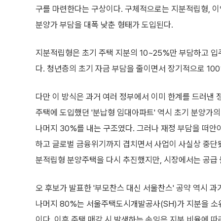
구를 마련한다는 구상이다. 구체적으로는 지분적립형, 이
분양가 부담을 대폭 낮춘 형태가 도입된다.
지분적립형은 초기 주택 지분의 10~25%만 부담하고 입
다. 청년층의 초기 자금 부담을 줄이면서 장기적으로 10
다만 이 방식은 과거 여러 정부에서 이미 한계를 드러낸 
주택에 도입했던 '분납형 임대아파트' 역시 초기 분양가의 3
나머지 30%를 내는 구조였다. 그러나 재정 부담을 떠안
하고 글로벌 금융위기까지 겹치면서 사업이 사실상 중단됐다.
분적립형 분양주택을 다시 추진했지만, 시장에서는 공급
오 후보가 발표한 '부모찬스 대신 서울찬스' 공약 역시 과
나머지 80%는 서울주택도시개발공사(SH)가 지분을 소유해
이다. 이후 주택 매각 시 발생하는 손익은 지분 비율에 따