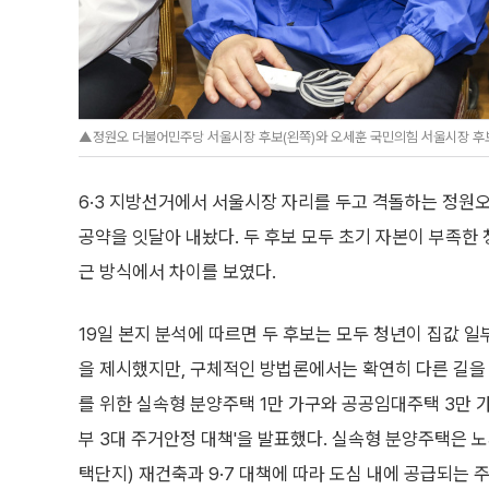
▲정원오 더불어민주당 서울시장 후보(왼쪽)와 오세훈 국민의힘 서울시장 후보
6·3 지방선거에서 서울시장 자리를 두고 격돌하는 정원
공약을 잇달아 내놨다. 두 후보 모두 초기 자본이 부족한
근 방식에서 차이를 보였다.
19일 본지 분석에 따르면 두 후보는 모두 청년이 집값 
을 제시했지만, 구체적인 방법론에서는 확연히 다른 길을
를 위한 실속형 분양주택 1만 가구와 공공임대주택 3만 
부 3대 주거안정 대책'을 발표했다. 실속형 분양주택은
택단지) 재건축과 9·7 대책에 따라 도심 내에 공급되는 주