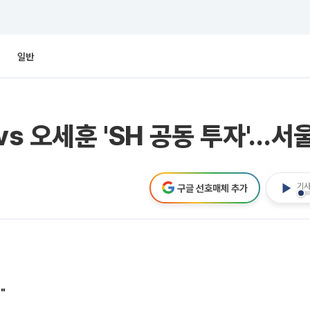
일반
vs 오세훈 'SH 공동 투자'…
기사
구글 선호매체 추가
"