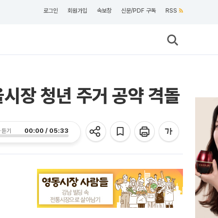
로그인
회원가입
속보창
신문/PDF 구독
RSS
서울시장 청년 주거 공약 격돌
00:00 / 05:33
 듣기