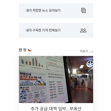
내가 저장한 뉴스 모아보기
내가 구독한 기자 전체보기
한 컷
추가 공급 대책 임박…부동산