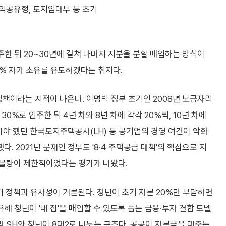
익공유형, 토지임대부 등 초기
주한 뒤 20~30년에 걸쳐 나머지 지분을 분할 매입하는 방식이
0% 자가 소유를 유도하겠다는 취지다.
정책이라는 지적이 나온다. 이명박 정부 초기인 2008년 보금자리
0%로 입주한 뒤 4년 차와 8년 차에 각각 20%씩, 10년 차에
아야 했던 한국토지주택공사(LH) 등 공기업의 경영 여건이 악화
 2021년 문재인 정부도 '8·4 주택공급 대책'의 핵심으로 지
 물량이 제한적이었다는 평가가 나왔다.
거 정책과 유사성이 거론된다. 청년이 초기 자본 20%만 부담하면
 청년이 '내 집'을 매입할 수 있도록 돕는 금융·투자 결합 모델
라 SH와 청년이 8대2로 나누는 구조다. 공공이 자본금을 대주는