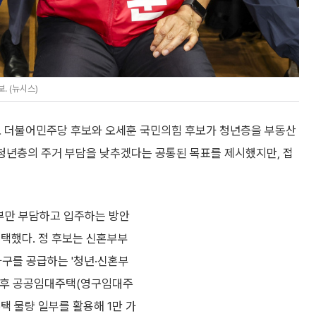
. (뉴시스)
오 더불어민주당 후보와 오세훈 국민의힘 후보가 청년층을 부동산
 청년층의 주거 부담을 낮추겠다는 공통된 목표를 제시했지만, 접
일부만 부담하고 입주하는 방안
 택했다. 정 후보는 신혼부부
가구를 공급하는 '청년·신혼부
 노후 공공임대주택(영구임대주
택 물량 일부를 활용해 1만 가