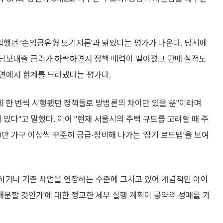
도입했던 '손익공유형 모기지론'과 닮았다는 평가가 나온다. 당시에
택담보대출 금리가 하락하면서 정책 매력이 떨어졌고 판매 실적도
면에서 한계를 드러냈다는 평가다.
에 한 번씩 시행됐던 정책들로 방법론의 차이만 있을 뿐"이라며
있다"고 말했다. 이어 "현재 서울시의 주택 규모를 고려할 때 주
만 가구 이상씩 꾸준히 공급·정비해 나가는 '장기 로드맵'을 보여
용하거나 기존 사업을 연장하는 수준에 그치고 있어 개념적인 아이
배분할 것인가'에 대한 정교한 세부 실행 계획이 공약의 성패를 가