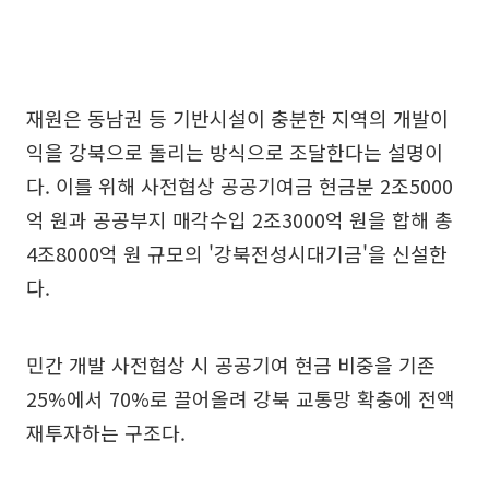
재원은 동남권 등 기반시설이 충분한 지역의 개발이
익을 강북으로 돌리는 방식으로 조달한다는 설명이
다. 이를 위해 사전협상 공공기여금 현금분 2조5000
억 원과 공공부지 매각수입 2조3000억 원을 합해 총
4조8000억 원 규모의 '강북전성시대기금'을 신설한
다.
민간 개발 사전협상 시 공공기여 현금 비중을 기존
25%에서 70%로 끌어올려 강북 교통망 확충에 전액
재투자하는 구조다.