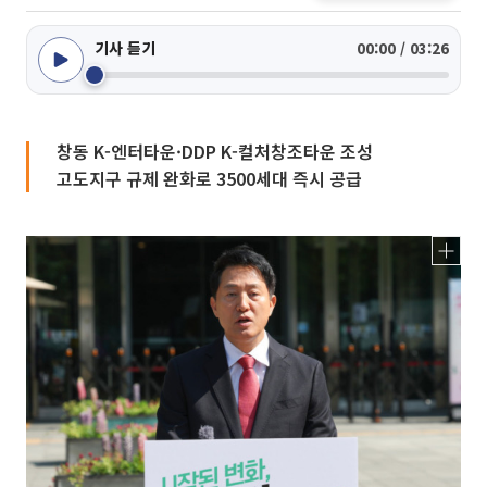
기사 듣기
00:00 / 03:26
창동 K-엔터타운·DDP K-컬처창조타운 조성
고도지구 규제 완화로 3500세대 즉시 공급