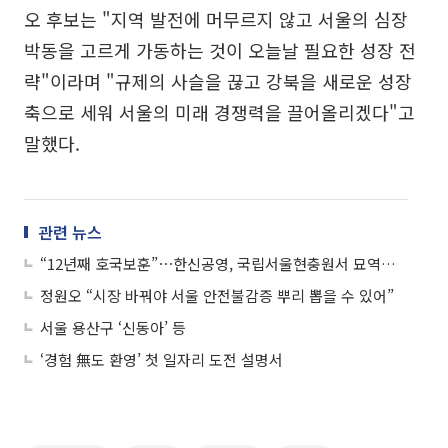
오 후보는 "지역 발전에 머무르지 않고 서울의 심장
박동을 고르게 가동하는 것이 오늘날 필요한 성장 전
략"이라며 "규제의 사슬을 끊고 강북을 새로운 성장
축으로 세워 서울의 미래 경쟁력을 끌어올리겠다"고
말했다.
관련 뉴스
“12년째 호국보훈”⋯한신공영, 국립서울현충원서 묘역정화 봉사
정원오 “시장 바꿔야 서울 안전불감증 뿌리 뽑을 수 있어”
서울 용산구 ‘신동아’ 등
‘경험 無도 환영’ 첫 일자리 도전 설명서