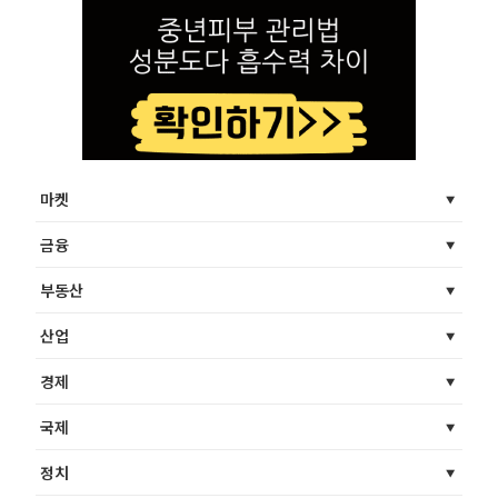
마켓
금융
부동산
산업
경제
국제
정치