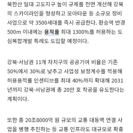
북한산 일대 고도지구 높이 규제를 전면 개선해 강북
의 스카이라인을 형성하고 모아타운 등 소규모 정비
사업으로 약 3500세대를 즉시 공급한다. 환승역 반경
500m 이내에는
용적률
최대 1300%를 허용하는 도
심복합개발 특례도 도입할 예정이다.
강북·서남권 11개 자치구의 공공기여 비율은 기존
50%에서 30%로 낮추고 사업성 보정계수를 적용해
허용용적률 인센티브를 최대 40%까지 확대해 2031
년까지 강북·서남권에 총 20만 호 착공을 유도한다는
계획이다.
또한 총 20조8000억 원 규모의 교통 대동맥 연결 사
업을 병행 추진하는 등 교통 인프라도 대규모로 확충