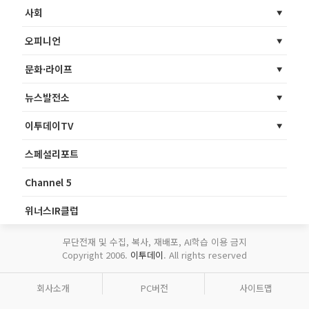
사회
오피니언
문화·라이프
뉴스발전소
이투데이TV
스페셜리포트
Channel 5
위너스IR클럽
무단전재 및 수집, 복사, 재배포, AI학습 이용 금지
Copyright 2006.
이투데이
. All rights reserved
회사소개
PC버전
사이트맵