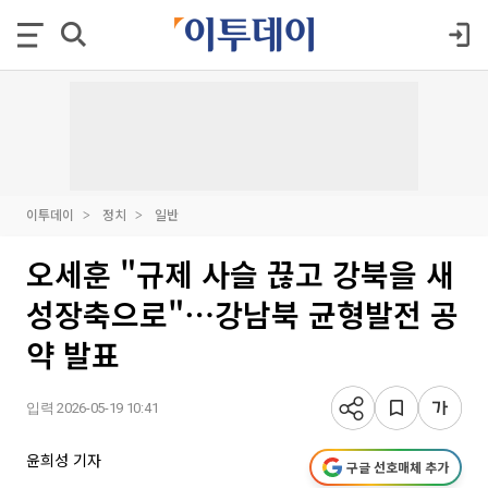
이투데이
정치
일반
오세훈 "규제 사슬 끊고 강북을 새
성장축으로"⋯강남북 균형발전 공
약 발표
입력 2026-05-19 10:41
윤희성 기자
구글 선호매체 추가