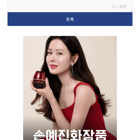
0 / 300