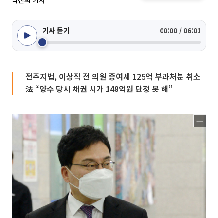
박진희 기자
기사 듣기
00:00 / 06:01
전주지법, 이상직 전 의원 증여세 125억 부과처분 취소
法 “양수 당시 채권 시가 148억원 단정 못 해”