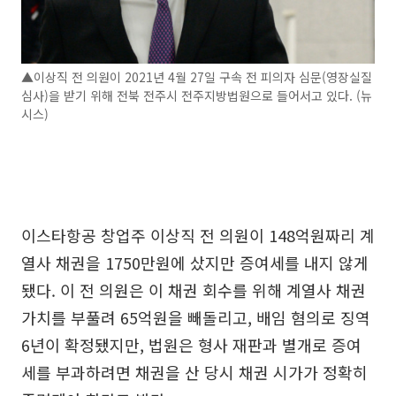
▲이상직 전 의원이 2021년 4월 27일 구속 전 피의자 심문(영장실질
심사)을 받기 위해 전북 전주시 전주지방법원으로 들어서고 있다. (뉴
시스)
이스타항공 창업주 이상직 전 의원이 148억원짜리 계
열사 채권을 1750만원에 샀지만 증여세를 내지 않게
됐다. 이 전 의원은 이 채권 회수를 위해 계열사 채권
가치를 부풀려 65억원을 빼돌리고, 배임 혐의로 징역
6년이 확정됐지만, 법원은 형사 재판과 별개로 증여
세를 부과하려면 채권을 산 당시 채권 시가가 정확히