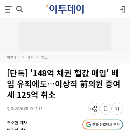
이투데이
사회
법조
[단독] '148억 채권 헐값 매입' 배
임 유죄에도…이상직 前의원 증여
세 125억 취소
입력 2026-05-19 15:15
조소현 기자
구글 선호매체 추가