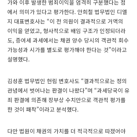
가와 이후 발생한 범죄이익을 엄격히 구분했다는 점
에서 의미가 있다고 평가한다. 안희철 법무법인 디엘
지 대표변호사는 “이 전 의원이 결과적으로 거액의
이익을 얻었고, 형사적으로 배임 구조가 인정되더라
도, 증여세 과세에서는 채권 양수 당시의 객관적 회수
가능성과 시가를 별도로 평가해야 한다는 것”이라고
설명했다.
김성훈 법무법인 현림 변호사도 “결과적으로는 정의
관념에서 벗어나는 판결이 나왔다”며 “과세당국이 유
죄 판결에 의존해 장부상 수치만으로 객관적 평가를
한 것이 패착”이라고 분석했다.
다만 법원이 채권의 가치를 더 적극적으로 따졌어야