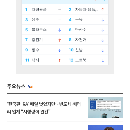
주요뉴스
‘한국판 IRA’ 베일 벗었지만…반도체·배터
리 업계 “시행령이 관건”