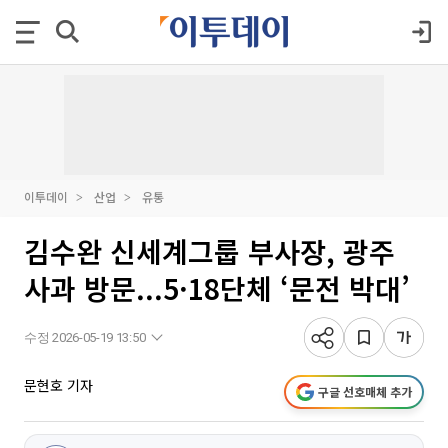
이투데이
산업
유통
김수완 신세계그룹 부사장, 광주
사과 방문...5·18단체 ‘문전 박대’
수정 2026-05-19 13:50
문현호 기자
구글 선호매체 추가