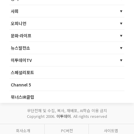
사회
오피니언
문화·라이프
뉴스발전소
이투데이TV
스페셜리포트
Channel 5
위너스IR클럽
무단전재 및 수집, 복사, 재배포, AI학습 이용 금지
Copyright 2006.
이투데이
. All rights reserved
회사소개
PC버전
사이트맵