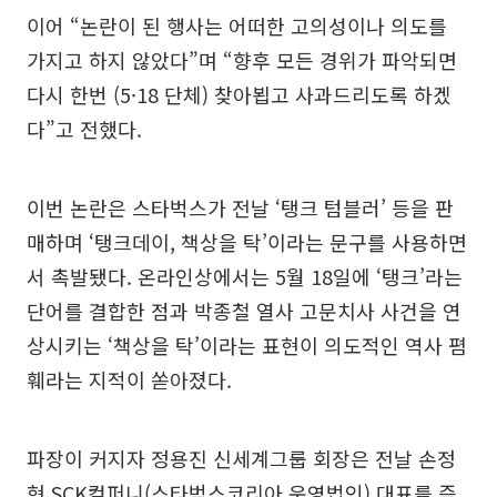
이어 “논란이 된 행사는 어떠한 고의성이나 의도를
가지고 하지 않았다”며 “향후 모든 경위가 파악되면
다시 한번 (5·18 단체) 찾아뵙고 사과드리도록 하겠
다”고 전했다.
이번 논란은 스타벅스가 전날 ‘탱크 텀블러’ 등을 판
매하며 ‘탱크데이, 책상을 탁’이라는 문구를 사용하면
서 촉발됐다. 온라인상에서는 5월 18일에 ‘탱크’라는
단어를 결합한 점과 박종철 열사 고문치사 사건을 연
상시키는 ‘책상을 탁’이라는 표현이 의도적인 역사 폄
훼라는 지적이 쏟아졌다.
파장이 커지자 정용진 신세계그룹 회장은 전날 손정
현 SCK컴퍼니(스타벅스코리아 운영법인) 대표를 즉