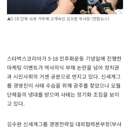
▲5·18 단체 사과 거부에 고개숙인 김수완 부사장 (연합뉴스)
스타벅스코리아가 5·18 민주화운동 기념일에 진행한
마케팅 이벤트가 역사의식 부재 논란을 넘어 정치권
과 시민사회의 거센 공분으로 번지고 있다. 신세계그
룹 경영진이 사태 수습을 위해 광주를 찾았으나 오월
단체들의 냉대를 받으며 사태는 장기화 조짐을 보이
고 있다.
김수완 신세계그룹 경영전략실 대외협력본부장(부사