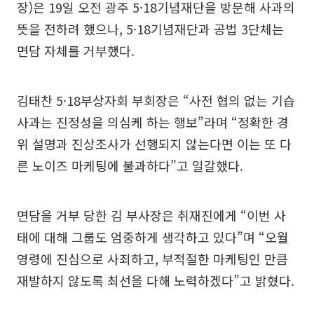
장)은 19일 오전 광주 5·18기념재단을 방문해 사과의
뜻을 전하려 했으나, 5·18기념재단과 공법 3단체는
면담 자체를 거부했다.
김태찬 5·18부상자회 부회장은 “사전 협의 없는 기습
사과는 진정성을 의심케 하는 행보”라며 “정확한 경
위 설명과 진상조사가 선행되지 않는다면 이는 또 다
른 노이즈 마케팅에 불과하다”고 일갈했다.
면담을 거부 당한 김 부사장은 취재진에게 “이번 사
태에 대해 그룹도 엄중하게 생각하고 있다”며 “오월
영령에 진심으로 사죄하고, 부적절한 마케팅인 만큼
재발하지 않도록 최선을 다해 노력하겠다”고 밝혔다.