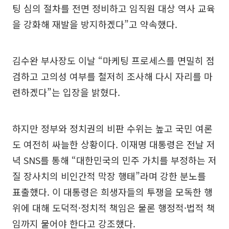
팅 심의 절차를 전면 정비하고 임직원 대상 역사 교육
을 강화해 재발을 방지하겠다”고 약속했다.
김수완 부사장도 이날 “마케팅 프로세스를 면밀히 점
검하고 고의성 여부를 철저히 조사해 다시 자리를 마
련하겠다”는 입장을 밝혔다.
하지만 정부와 정치권의 비판 수위는 높고 국민 여론
도 여전히 싸늘한 상황이다. 이재명 대통령은 전날 저
녁 SNS를 통해 “대한민국의 민주 가치를 부정하는 저
질 장사치의 비인간적 막장 행태”라며 강한 분노를
표출했다. 이 대통령은 희생자들의 투쟁을 모독한 행
위에 대해 도덕적·정치적 책임은 물론 행정적·법적 책
임까지 물어야 한다고 강조했다.