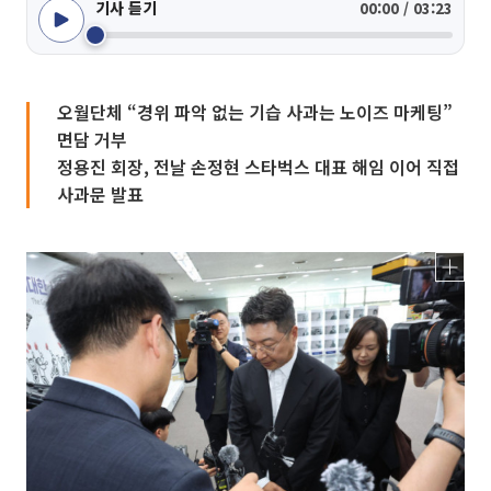
기사 듣기
00:00 / 03:23
오월단체 “경위 파악 없는 기습 사과는 노이즈 마케팅”
면담 거부
정용진 회장, 전날 손정현 스타벅스 대표 해임 이어 직접
사과문 발표