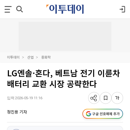
이투데이
산업
중화학
LG엔솔·혼다, 베트남 전기 이륜차
배터리 교환 시장 공략한다
입력 2026-05-19 11:16
정진용 기자
구글 선호매체 추가