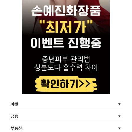
마켓
금융
부동산