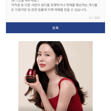
0 / 300