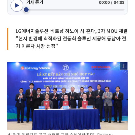
기사 듣기
00:00 / 04:08
LG에너지솔루션-베트남 하노이 시-혼다, 3자 MOU 체결
"현지 환경에 최적화된 전동화 솔루션 제공해 동남아 전
기 이륜차 시장 선점"
▲‘전기 이륜차용 공공 배터리 교환 스테이션(BSS, Battery