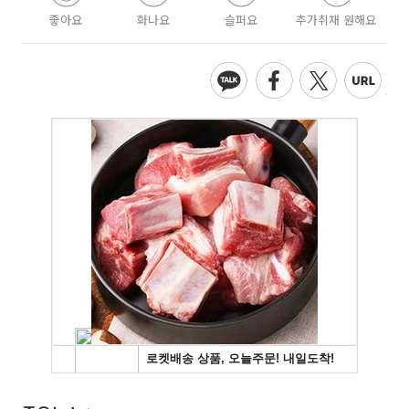
좋아요
화나요
슬퍼요
추가취재 원해요