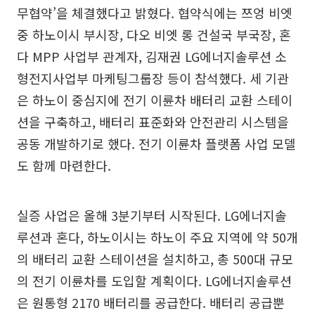
무협약’을 체결했다고 밝혔다. 협약식에는 쯔엉 비엣
중 하노이시 부시장, 다오 비엣 롱 건설국 부국장, 혼
다 MPP 사업부 관계자, 김재권 LG에너지솔루션 소
형전지사업부 마케팅그룹장 등이 참석했다. 세 기관
은 하노이 중심지에 전기 이륜차 배터리 교환 스테이
션을 구축하고, 배터리 표준화와 안전관리 시스템을
공동 개발하기로 했다. 전기 이륜차 플랫폼 사업 모델
도 함께 마련한다.
실증 사업은 올해 3분기부터 시작된다. LG에너지솔
루션과 혼다, 하노이시는 하노이 주요 지역에 약 50개
의 배터리 교환 스테이션을 설치하고, 총 500대 규모
의 전기 이륜차를 도입할 계획이다. LG에너지솔루션
은 원통형 2170 배터리를 공급한다. 배터리 공급뿐