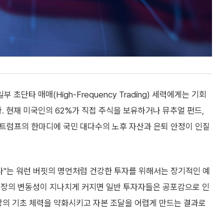
단타 매매(High-Frequency Trading) 세력에게는 기회
 현재 미국인의 62%가 직접 주식을 보유하거나 뮤추얼 펀드,
, 트럼프의 한마디에 국민 대다수의 노후 자산과 은퇴 안정이 인질
말라"는 워런 버핏의 명언처럼 건강한 투자를 위해서는 장기적인 예
시장의 변동성이 지나치게 커지면 일반 투자자들은 공포감으로 인
장의 기초 체력을 약화시키고 자본 조달을 어렵게 만드는 결과로