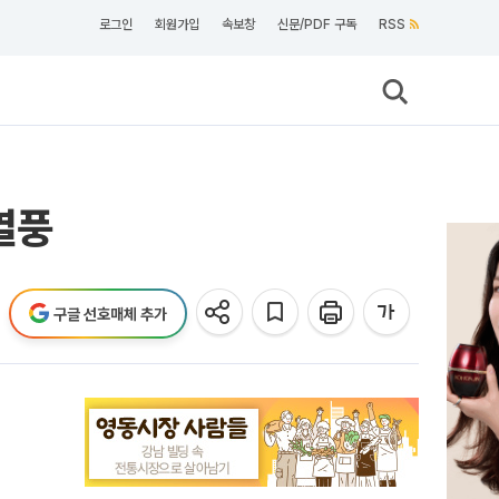
로그인
회원가입
속보창
신문/PDF 구독
RSS
열풍
구글 선호매체 추가