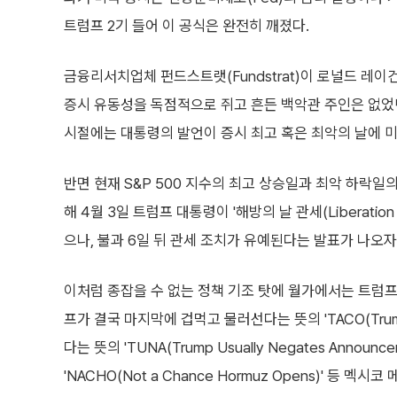
트럼프 2기 들어 이 공식은 완전히 깨졌다.
금융리서치업체 펀드스트랫(Fundstrat)이 로널드 레이
증시 유동성을 독점적으로 쥐고 흔든 백악관 주인은 없었던
시절에는 대통령의 발언이 증시 최고 혹은 최악의 날에 미
반면 현재 S&P 500 지수의 최고 상승일과 최악 하락
해 4월 3일 트럼프 대통령이 '해방의 날 관세(Liberation 
으나, 불과 6일 뒤 관세 조치가 유예된다는 발표가 나오자
이처럼 종잡을 수 없는 정책 기조 탓에 월가에서는 트럼
프가 결국 마지막에 겁먹고 물러선다는 뜻의 'TACO(Trump 
다는 뜻의 'TUNA(Trump Usually Negates Anno
'NACHO(Not a Chance Hormuz Opens)' 