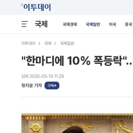
국제
국제경제
국제일반
미국
중국
이투데이
국제
국제일반
"한마디에 10% 폭등락"…
입력 2026-05-19 11:29
정지윤 기자
구독