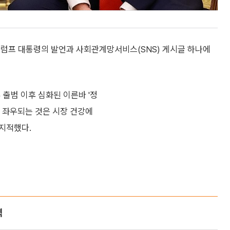
트럼프 대통령의 발언과 사회관계망서비스(SNS) 게시글 하나에
 출범 이후 심화된 이른바 '정
 좌우되는 것은 시장 건강에
지적했다.
력