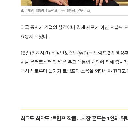
▲이재명 대통령과 트럼프 미국 대통령. (연합뉴스)
미국 증시가 기업의 실적이나 경제 지표가 아닌 도널드 
요동치고 있다.
18일(현지시간) 워싱턴포스트(WP)는 트럼프 2기 행정부
치발 롤러코스터 장세'를 두고 대통령 개인에 의해 증시가
극히 해로우며 월가가 트럼프의 소음을 외면해야 한다고 
최고도 최악도 '트럼프 작품'…시장 흔드는 1인의 위