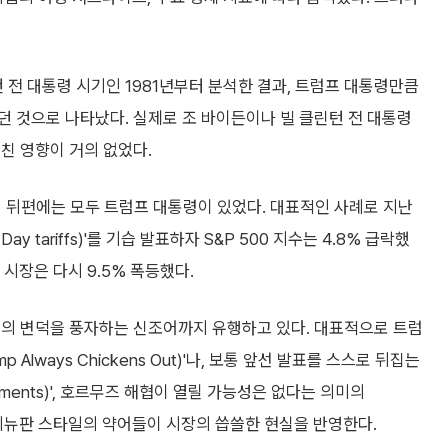
건 전 대통령 시기인 1981년부터 분석한 결과, 트럼프 대통령만큼
 것으로 나타났다. 실제로 조 바이든이나 빌 클린턴 전 대통령
친 영향이 거의 없었다.
일의 뒤편에는 모두 트럼프 대통령이 있었다. 대표적인 사례로 지난
Day tariffs)'를 기습 발표하자 S&P 500 지수는 4.8% 급락했
 시장은 다시 9.5% 폭등했다.
프의 변덕을 풍자하는 신조어까지 유행하고 있다. 대표적으로 트럼
Always Chickens Out)'나, 보통 앞선 발표를 스스로 뒤집는
uncements)', 호르무즈 해협이 열릴 가능성은 없다는 의미의
등 멕시코 메뉴판 스타일의 약어들이 시장의 씁쓸한 현실을 반영한다.