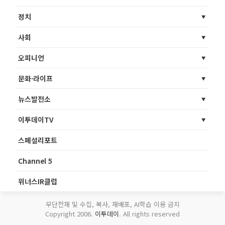
정치
사회
오피니언
문화·라이프
뉴스발전소
이투데이TV
스페셜리포트
Channel 5
위너스IR클럽
무단전재 및 수집, 복사, 재배포, AI학습 이용 금지
Copyright 2006.
이투데이
. All rights reserved