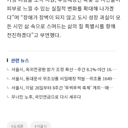
피부로 느낄 수 있는 실질적 변화를 확대해 나가겠
다”며 “장애가 장벽이 되지 않고 도시 성장 과실이 모
든 시민 삶 속으로 스며드는 삶의 질 특별시를 향해
전진하겠다”고 부연했다.
관련 뉴스
서울시, 옥외전광판 밝기 조정 확산⋯주간 8.1%·야간 16.1% 하향
서울시, 동대문서 위조상품 비밀매장 적발⋯위조품 1649점 압수
서울시, 이달 26일부터 8주간 ‘뚜벅뚜벅 축제’ 개최⋯매주 일요일 차량 통제
무너진 노후, 국민연금으로 다시 세우다
#오세훈
#서울시