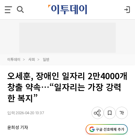
이투데이
사회
일반
오세훈, 장애인 일자리 2만4000개
창출 약속⋯“일자리는 가장 강력
한 복지”
입력 2026-04-20 13:37
윤희성 기자
구글 선호매체 추가