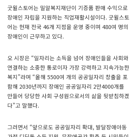
굿윌스토어는 밀알복지재단이 기증품 판매 수익으로
장애인 자립을 지원하는 직업재활시설이다. 굿윌스토
어는 현재 전국 46개 지점을 운영 중이며 480여 명의
장애인이 근무하고 있다.
오 시장은 “일자리는 소득을 넘어 장애인들을 사회와
연결하는 소중한 통로이자 가장 강력하고 지속가능한
복지”라며 “올해 5500여 개의 공공일자리 창출을 포
함해 2030년까지 장애인 공공일자리 2만4000개를
만들어 당당한 사회 구성원으로서의 삶을 뒷받침하겠
다”고 말했다.
그러면서 “앞으로도 공공일자리 확대, 발달장애아동
가정 디딤돌 소득 지원, 무장애공간 확충 등 시민들이