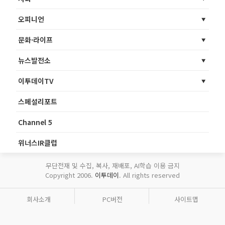
오피니언
문화·라이프
뉴스발전소
이투데이TV
스페셜리포트
Channel 5
위너스IR클럽
무단전재 및 수집, 복사, 재배포, AI학습 이용 금지
Copyright 2006.
이투데이
. All rights reserved
회사소개
PC버전
사이트맵