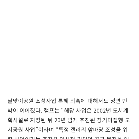
달맞이공원 조성사업 특혜 의혹에 대해서도 정면 반
박이 이어졌다. 캠프는 “해당 사업은 2002년 도시계
획시설로 지정된 뒤 20년 넘게 추진된 장기미집행 도
시공원 사업”이라며 “특정 갤러리 앞마당 조성을 위
한 사업이라는 주장은 역사적 경위와 공공 목적을 왜