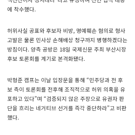
에 착수했다.
허위사실 공표와 후보자 비방, 명예훼손 혐의로 형사
고발은 물론 민사상 손해배상 청구까지 병행하겠다는
방침이다. 양측 공방은 18일 국제신문 주최 부산시장
후보 토론회를 계기로 본격화됐다.
박형준 캠프는 이날 입장문을 통해 “민주당과 전 후
보 측이 토론회를 전후해 조직적으로 허위 의혹을 유
포하고 있다”며 “검증되지 않은 주장으로 유권자 판
단을 흐리는 네거티브 선거를 즉각 중단하라”고 비판
했다.