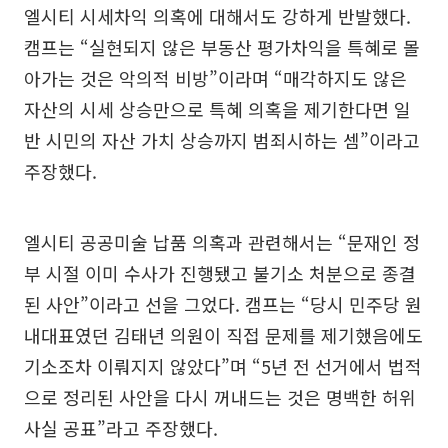
엘시티 시세차익 의혹에 대해서도 강하게 반발했다.
캠프는 “실현되지 않은 부동산 평가차익을 특혜로 몰
아가는 것은 악의적 비방”이라며 “매각하지도 않은
자산의 시세 상승만으로 특혜 의혹을 제기한다면 일
반 시민의 자산 가치 상승까지 범죄시하는 셈”이라고
주장했다.
엘시티 공공미술 납품 의혹과 관련해서는 “문재인 정
부 시절 이미 수사가 진행됐고 불기소 처분으로 종결
된 사안”이라고 선을 그었다. 캠프는 “당시 민주당 원
내대표였던 김태년 의원이 직접 문제를 제기했음에도
기소조차 이뤄지지 않았다”며 “5년 전 선거에서 법적
으로 정리된 사안을 다시 꺼내드는 것은 명백한 허위
사실 공표”라고 주장했다.