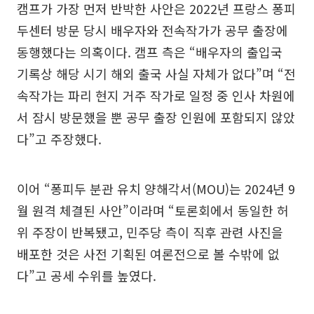
캠프가 가장 먼저 반박한 사안은 2022년 프랑스 퐁피
두센터 방문 당시 배우자와 전속작가가 공무 출장에
동행했다는 의혹이다. 캠프 측은 “배우자의 출입국
기록상 해당 시기 해외 출국 사실 자체가 없다”며 “전
속작가는 파리 현지 거주 작가로 일정 중 인사 차원에
서 잠시 방문했을 뿐 공무 출장 인원에 포함되지 않았
다”고 주장했다.
이어 “퐁피두 분관 유치 양해각서(MOU)는 2024년 9
월 원격 체결된 사안”이라며 “토론회에서 동일한 허
위 주장이 반복됐고, 민주당 측이 직후 관련 사진을
배포한 것은 사전 기획된 여론전으로 볼 수밖에 없
다”고 공세 수위를 높였다.