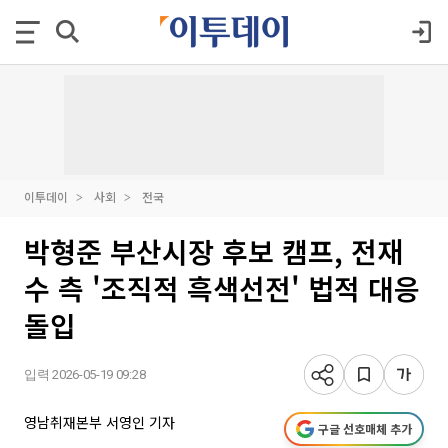
이투데이
사회
전국
박형준 부산시장 후보 캠프, 전재
수 측 '조직적 흑색선전' 법적 대응
돌입
입력 2026-05-19 09:28
영남취재본부 서영인 기자
구글 선호매체 추가