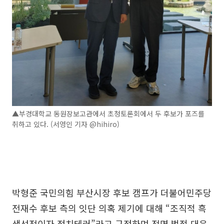
▲부경대학교 동원장보고관에서 초청토론회에서 두 후보가 포즈를
취하고 있다. (서영인 기자 @hihiro)
박형준 국민의힘 부산시장 후보 캠프가 더불어민주당
전재수 후보 측의 잇단 의혹 제기에 대해 “조직적 흑
색선전이자 정치테러”라고 규정하며 전면 법적 대응