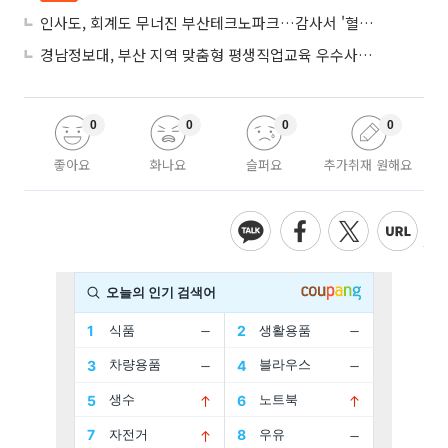
인사도, 회계도 무너진 부산테크노파크…감사서 '혈세 유용·인사 뒤집기' 적발
경남정보대, 부산 지역 맞춤형 평생직업교육 우수사례로 혁신 주도
0
0
0
0
좋아요
화나요
슬퍼요
추가취재 원해요