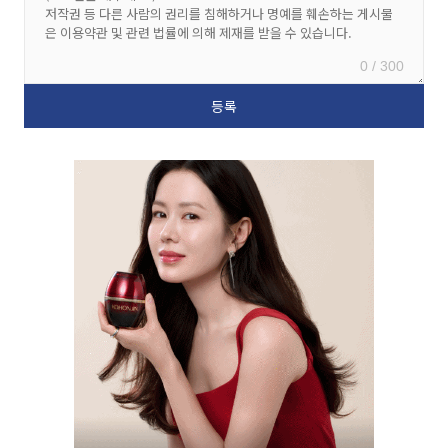
0 / 300