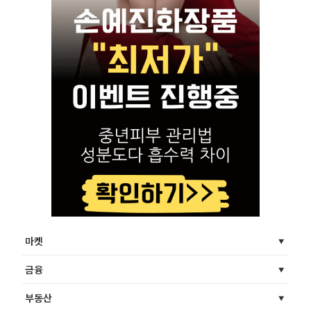
마켓
금융
부동산