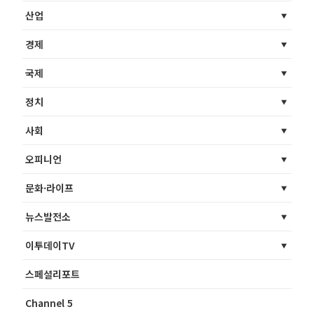
산업
경제
국제
정치
사회
오피니언
문화·라이프
뉴스발전소
이투데이TV
스페셜리포트
Channel 5