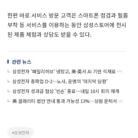
한편 바로 서비스 방문 고객은 스마트폰 점검과 필름
부착 등 서비스를 이용하는 동안 삼성스토어에 전시
된 제품 체험과 상담도 받을 수 있다.
관련 뉴스
삼성전자 '패밀리허브' 냉장고, 美·英서 AI 기반 식재료 관리 기능 호평
삼성전자 총파업 D-2⋯노사, 운명의 ‘마지막 담판’
삼성전자 성과급 협상 '빈손' 종료⋯내일 10시 회의 재개
美 클래리티 법안 연내 통과 가능성 13%…상원 문턱서 제동
#삼성전자