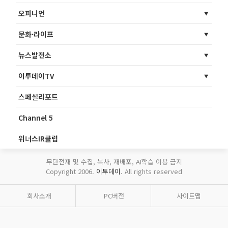
오피니언
문화·라이프
뉴스발전소
이투데이TV
스페셜리포트
Channel 5
위너스IR클럽
무단전재 및 수집, 복사, 재배포, AI학습 이용 금지
Copyright 2006.
이투데이
. All rights reserved
회사소개
PC버전
사이트맵