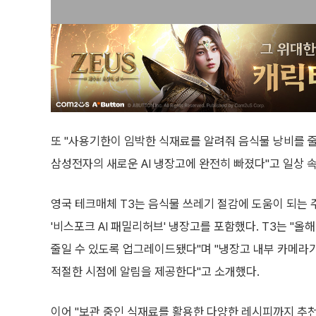
또 "사용기한이 임박한 식재료를 알려줘 음식물 낭비를 줄
삼성전자의 새로운 AI 냉장고에 완전히 빠졌다"고 일상 
영국 테크매체 T3는 음식물 쓰레기 절감에 도움이 되는
'비스포크 AI 패밀리허브' 냉장고를 포함했다. T3는 "
줄일 수 있도록 업그레이드됐다"며 "냉장고 내부 카메라
적절한 시점에 알림을 제공한다"고 소개했다.
이어 "보관 중인 식재료를 활용한 다양한 레시피까지 추