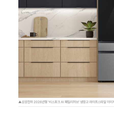
▲삼성전자 2026년형 '비스포크 AI 패밀리허브' 냉장고 라이프스타일 이미