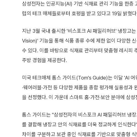
삼성전자는 인공지능(AI) 기반 식재료 관리 기능을 한층 
럽의 테크 매체들로부터 호평을 받고 있다고 19일 밝혔다
지난 3월 국내 출시한 '비스포크 AI 패밀리허브' 냉장고는 
Vision)' 기능을 통해 식품 종류 수에 제한 없이 다양
수 있다. 이를 바탕으로 식재료 관리부터 맞춤형 레시피
주방 경험을 제공한다.
미국 테크매체 톰스 가이드(Tom's Guide)는 이달 'AI 
·웨어러블·가전 등 다양한 제품을 종합 평가해 실용성과 완
을 선정했다. 이 가운데 스마트 홈·가전·보안 분야에 삼성
톰스 가이드는 "삼성전자의 비스포크 AI 패밀리허브 냉장고는
를 결합해 냉장고 안의 식재료를 더욱 정교하게 인식한다"
차이를 구분하고 보관 중인 식재료를 기반으로 맞춤형 식