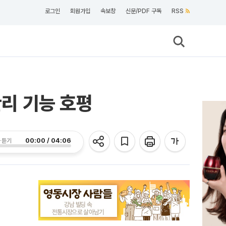
로그인
회원가입
속보창
신문/PDF 구독
RSS
관리 기능 호평
00:00 / 04:06
 듣기