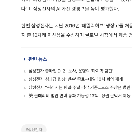
다"며 삼성전자의 AI 가전 경쟁력을 높이 평가했다.
한편 삼성전자는 지난 2016년 '패밀리허브' 냉장고를 처음
지 총 10차례 혁신상을 수상하며 글로벌 시장에서 제품 
관련 뉴스
삼성전자 총파업 D-2⋯노사, 운명의 ‘마지막 담판’
삼성전자 성과급 협상 '빈손' 종료⋯내일 10시 회의 재개
삼성전자 “평상시는 평일·주말 각각 기준…노조 주장은 법원 
美 클래리티 법안 연내 통과 가능성 13%…상원 문턱서 제동
#삼성전자