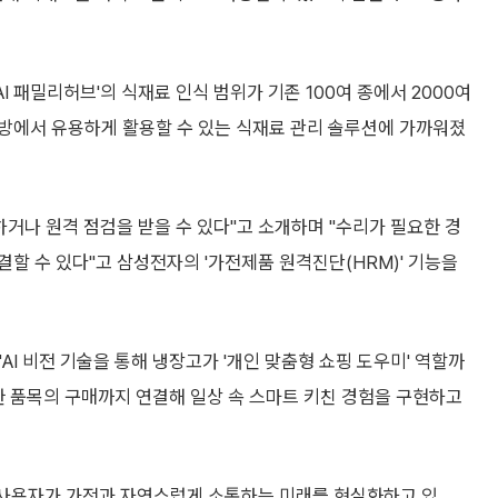
AI 패밀리허브'의 식재료 인식 범위가 기존 100여 종에서 2000여
 주방에서 유용하게 활용할 수 있는 식재료 관리 솔루션에 가까워졌
하거나 원격 점검을 받을 수 있다"고 소개하며 "수리가 필요한 경
할 수 있다"고 삼성전자의 '가전제품 원격진단(HRM)' 기능을
는 "AI 비전 기술을 통해 냉장고가 '개인 맞춤형 쇼핑 도우미' 역할까
한 품목의 구매까지 연결해 일상 속 스마트 키친 경험을 구현하고
어 사용자가 가전과 자연스럽게 소통하는 미래를 현실화하고 있