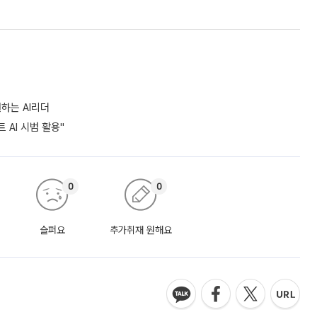
하는 AI리더
 AI 시범 활용"
0
0
슬퍼요
추가취재 원해요