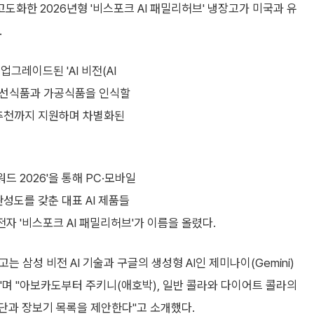
고도화한 2026년형 '비스포크 AI 패밀리허브' 냉장고가 미국과 유
.
업그레이드된 'AI 비전(AI
한 신선식품과 가공식품을 인식할
 추천까지 지원하며 차별화된
어워드 2026'을 통해 PC·모바일
성도를 갖춘 대표 AI 제품들
전자 '비스포크 AI 패밀리허브'가 이름을 올렸다.
 삼성 비전 AI 기술과 구글의 생성형 AI인 제미나이(Gemini)
며 "아보카도부터 주키니(애호박), 일반 콜라와 다이어트 콜라의
단과 장보기 목록을 제안한다"고 소개했다.