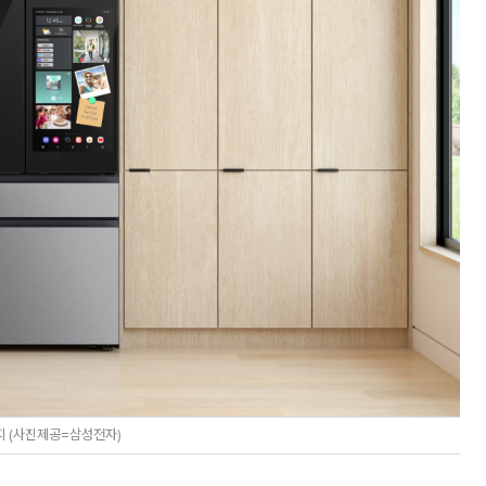
지 (사진제공=삼성전자)