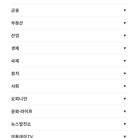
금융
부동산
산업
경제
국제
정치
사회
오피니언
문화·라이프
뉴스발전소
이투데이TV