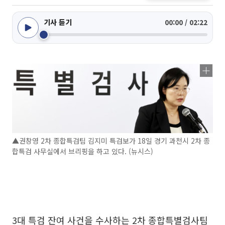
기사 듣기
00:00 / 02:22
▲권창영 2차 종합특검팀 김지미 특검보가 18일 경기 과천시 2차 종
합특검 사무실에서 브리핑을 하고 있다. (뉴시스)
3대 특검 잔여 사건을 수사하는 2차 종합특별검사팀