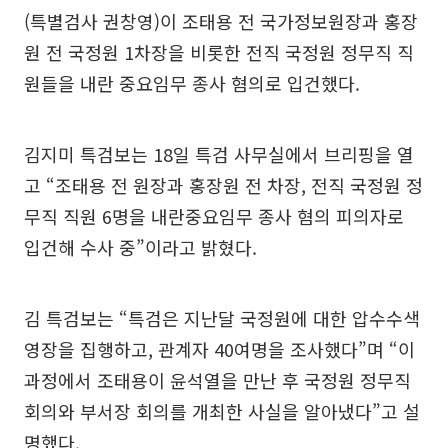
(특별검사 권창영)이 조태용 전 국가정보원장과 홍장
원 전 국정원 1차장을 비롯한 전직 국정원 정무직 직
원들을 내란 중요임무 종사 혐의로 입건했다.
김지미 특검보는 18일 특검 사무실에서 브리핑을 열
고 “조태용 전 원장과 홍장원 전 차장, 전직 국정원 정
무직 직원 6명을 내란중요임무 종사 혐의 피의자로
입건해 수사 중”이라고 밝혔다.
김 특검보는 “특검은 지난달 국정원에 대한 압수수색
영장을 집행하고, 관계자 40여명을 조사했다”며 “이
과정에서 조태용이 윤석열을 만난 후 국정원 정무직
회의와 부서장 회의를 개최한 사실을 알아냈다”고 설
명했다.