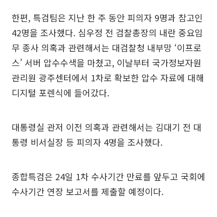
한편, 특검팀은 지난 한 주 동안 피의자 9명과 참고인
42명을 조사했다. 심우정 전 검찰총장의 내란 중요임
무 종사 의혹과 관련해서는 대검찰청 내부망 ‘이프로
스’ 서버 압수수색을 마쳤고, 이날부터 국가정보자원
관리원 광주센터에서 1차로 확보한 압수 자료에 대해
디지털 포렌식에 들어갔다.
대통령실 관저 이전 의혹과 관련해서는 김대기 전 대
통령 비서실장 등 피의자 4명을 조사했다.
종합특검은 24일 1차 수사기간 만료를 앞두고 국회에
수사기간 연장 보고서를 제출할 예정이다.