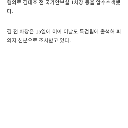
혐의로 김태효 전 국가안보실 1차장 등을 압수수색했
다.
김 전 차장은 15일에 이어 이날도 특검팀에 출석해 피
의자 신분으로 조사받고 있다.