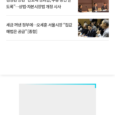
도록”…상법·자본시장법 개정 시사
세금 꺼낸 정부에…오세훈 서울시장 “집값
해법은 공급” [종합]