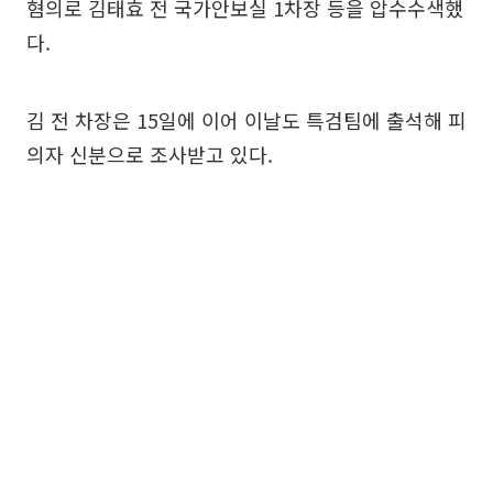
혐의로 김태효 전 국가안보실 1차장 등을 압수수색했
다.
김 전 차장은 15일에 이어 이날도 특검팀에 출석해 피
의자 신분으로 조사받고 있다.