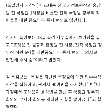
(특별검사 권창영)이 조태용 전 국가정보원장과 홍장
원 전 국정원 1차장을 비롯한 전직 국정원 정무직 직
원들을 내란 중요임무 종사 혐의로 입건했다.
김지미 특검보는 18일 특검 사무실에서 브리핑을 열
고 “조태용 전 원장과 홍장원 전 차장, 전직 국정원 정
무직 직원 6명을 내란중요임무 종사 혐의 피의자로
입건해 수사 중”이라고 밝혔다.
김 특검보는 “특검은 지난달 국정원에 대한 압수수색
영장을 집행하고, 관계자 40여명을 조사했다”며 “이
과정에서 조태용이 윤석열을 만난 후 국정원 정무직
회의와 부서장 회의를 개최한 사실을 알아냈다”고 설
명했다.