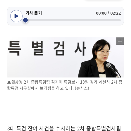
기사 듣기
00:00 / 02:22
▲권창영 2차 종합특검팀 김지미 특검보가 18일 경기 과천시 2차 종
합특검 사무실에서 브리핑을 하고 있다. (뉴시스)
3대 특검 잔여 사건을 수사하는 2차 종합특별검사팀