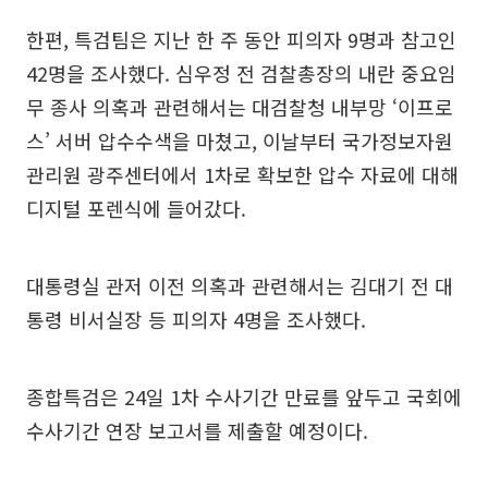
한편, 특검팀은 지난 한 주 동안 피의자 9명과 참고인
42명을 조사했다. 심우정 전 검찰총장의 내란 중요임
무 종사 의혹과 관련해서는 대검찰청 내부망 ‘이프로
스’ 서버 압수수색을 마쳤고, 이날부터 국가정보자원
관리원 광주센터에서 1차로 확보한 압수 자료에 대해
디지털 포렌식에 들어갔다.
대통령실 관저 이전 의혹과 관련해서는 김대기 전 대
통령 비서실장 등 피의자 4명을 조사했다.
종합특검은 24일 1차 수사기간 만료를 앞두고 국회에
수사기간 연장 보고서를 제출할 예정이다.