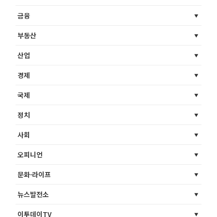
금융
부동산
산업
경제
국제
정치
사회
오피니언
문화·라이프
뉴스발전소
이투데이TV