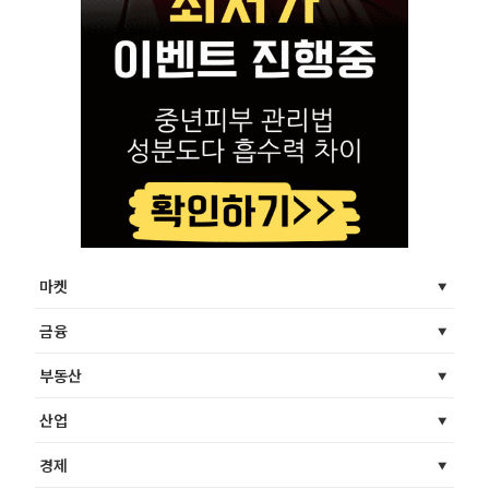
마켓
금융
부동산
산업
경제