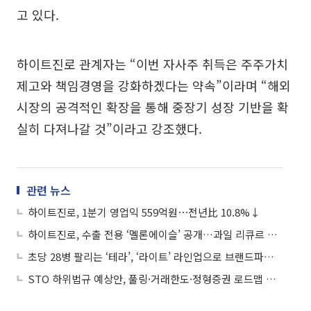
고 있다.
하이트진로 관계자는 “이번 자사주 취득은 주주가치
제고와 책임경영을 강화하겠다는 약속”이라며 “해외
시장의 공격적인 확장을 통해 중장기 성장 기반을 확
실히 다져나갈 것”이라고 강조했다.
관련 뉴스
하이트진로, 1분기 영업익 559억원⋯전년比 10.8%↓
하이트진로, 수출 전용 ‘멜론에이슬’ 공개…과일 리큐르 성장세 잇는다
초당 28병 팔리는 ‘테라’, ‘라이트’ 라인업으로 브랜드파워 윈윈
STO 하위법규 예상안, 풀링·거래한도·정형증권 로드맵 제시