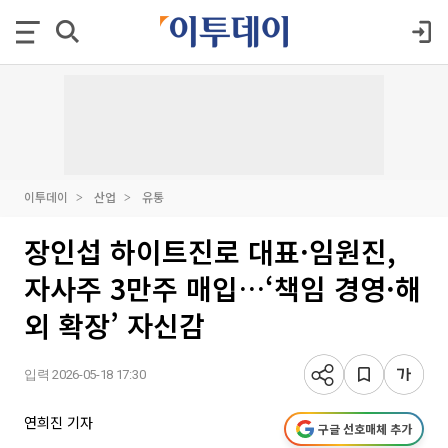
이투데이
산업
유통
장인섭 하이트진로 대표·임원진,
자사주 3만주 매입…‘책임 경영·해
외 확장’ 자신감
입력 2026-05-18 17:30
연희진 기자
구글 선호매체 추가