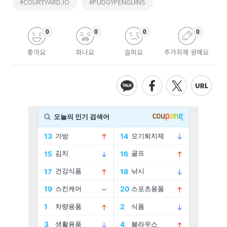
#COURTYARD.IO
#PUDGYPENGUINS
0
0
0
0
좋아요
화나요
슬퍼요
추가취재 원해요