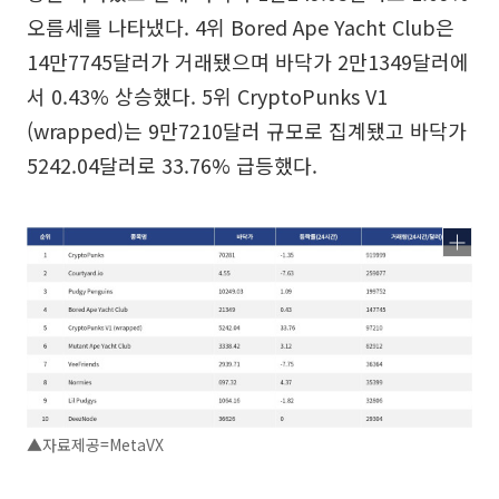
오름세를 나타냈다. 4위 Bored Ape Yacht Club은
14만7745달러가 거래됐으며 바닥가 2만1349달러에
서 0.43% 상승했다. 5위 CryptoPunks V1
(wrapped)는 9만7210달러 규모로 집계됐고 바닥가
5242.04달러로 33.76% 급등했다.
▲자료제공=MetaVX