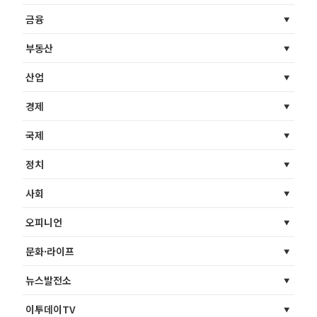
금융
부동산
산업
경제
국제
정치
사회
오피니언
문화·라이프
뉴스발전소
이투데이TV