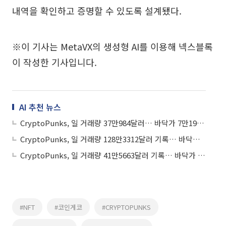
내역을 확인하고 증명할 수 있도록 설계됐다.
※이 기사는 MetaVX의 생성형 AI를 이용해 넥스블록
이 작성한 기사입니다.
AI 추천 뉴스
CryptoPunks, 일 거래량 37만984달러… 바닥가 7만1936달러
CryptoPunks, 일 거래량 128만3312달러 기록… 바닥가 6만7963달러
CryptoPunks, 일 거래량 41만5663달러 기록… 바닥가 6만6824달러
#NFT
#코인게코
#CRYPTOPUNKS