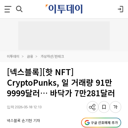
이투데이
금융
가상자산/핀테크
[넥스블록][핫 NFT]
CryptoPunks, 일 거래량 91만
9999달러… 바닥가 7만281달러
입력 2026-05-18 12:13
넥스블록 손기현 기자
구글 선호매체 추가