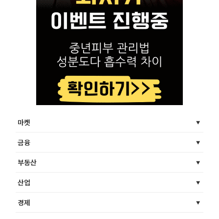
마켓
금융
부동산
산업
경제