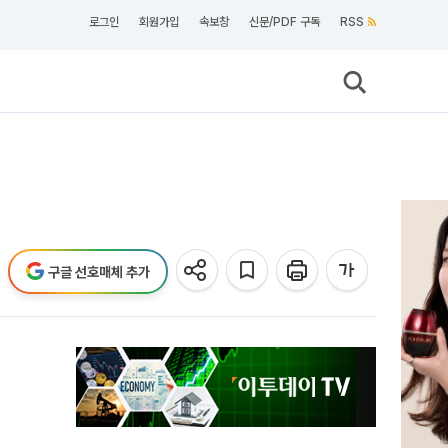
로그인
회원가입
속보창
신문/PDF 구독
RSS
구글 선호매체 추가