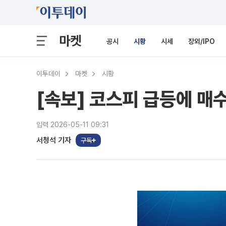
마켓
공시
시황
시세
장외/IPO
이투데이
마켓
시황
[속보] 코스피 급등에 매
입력 2026-05-11 09:31
서청석 기자
구독