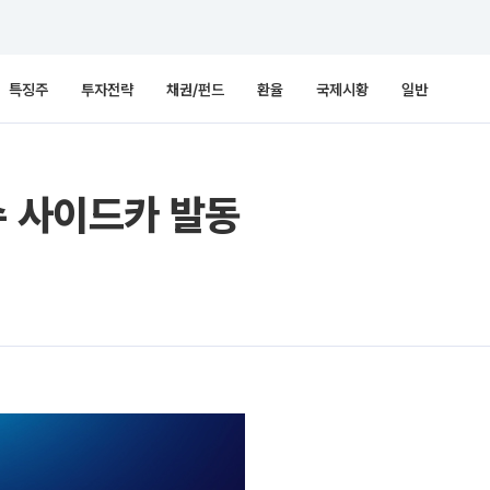
특징주
투자전략
채권/펀드
환율
국제시황
일반
수 사이드카 발동