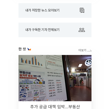
내가 저장한 뉴스 모아보기
내가 구독한 기자 전체보기
한 컷
추가 공급 대책 임박…부동산