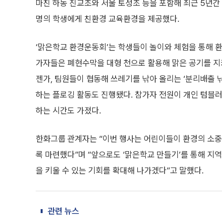
마친 하동 진교초와 서울 토성초 등을 포함해 최근 5년간 전
명의 학생에게 친환경 교육환경을 제공했다.
‘맑은학교 환경운동회’는 학생들이 놀이와 체험을 통해 환
가자들은 폐현수막을 대형 천으로 활용해 맑은 공기를 지켜
젠가, 팀원들이 협동해 쓰레기를 낚아 올리는 ‘분리배출 
하는 플로깅 활동도 진행됐다. 참가자 전원이 개인 텀블러
하는 시간도 가졌다.
한화그룹 관계자는 “이번 행사는 어린이들이 환경의 소중
록 마련했다”며 “앞으로도 ‘맑은학교 만들기’를 통해 지
을 키울 수 있는 기회를 확대해 나가겠다”고 말했다.
관련 뉴스