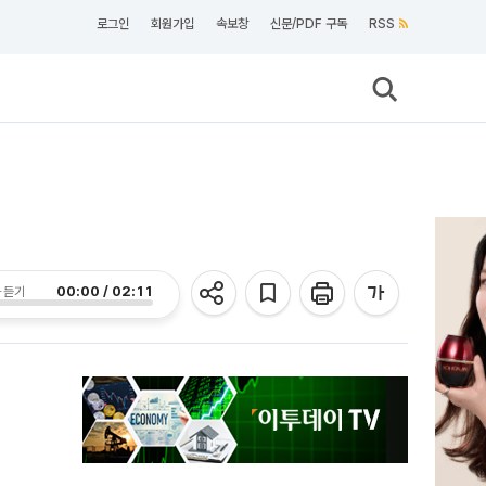
로그인
회원가입
속보창
신문/PDF 구독
RSS
00:00 / 02:11
 듣기