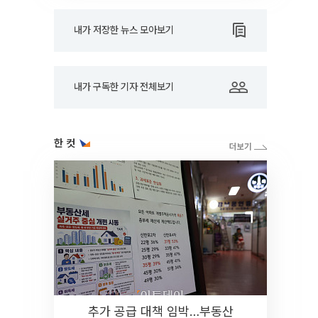
내가 저장한 뉴스 모아보기
내가 구독한 기자 전체보기
한 컷
추가 공급 대책 임박…부동산