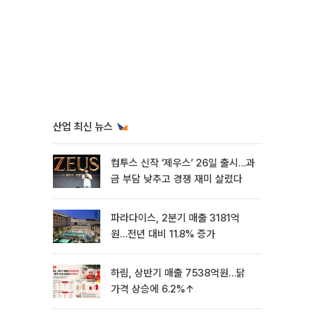
산업 최신 뉴스
컴투스 신작 ‘제우스’ 26일 출시…과
금 부담 낮추고 경쟁 재미 살렸다
파라다이스, 2분기 매출 3181억
원…전년 대비 11.8% 증가
하림, 상반기 매출 7538억원…닭
가격 상승에 6.2%↑