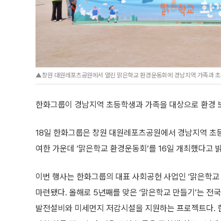
▲창원 대원레포츠공원에서 열린 맑은학교 환경운동회에 경남지역 가족과 초등
한화그룹이 경남지역 초등학생과 가족을 대상으로 환경 보
18일 한화그룹은 창원 대원레포츠공원에서 경남지역 초등
여한 가운데 ‘맑은학교 환경운동회’를 16일 개최했다고 
이번 행사는 한화그룹의 대표 사회공헌 사업인 ‘맑은학교
마련됐다. 올해로 5년째를 맞은 ‘맑은학교 만들기’는 전
발전설비와 미세먼지 저감시설을 지원하는 프로젝트다. 