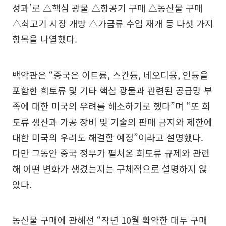
성과’로 △핵심 광물 △항공기 구매 △농산물 구매
△쇠고기 시장 개방 △가금류 수입 재개 등 다섯 가지
항목을 나열했다.
백악관은 “중국은 이트륨, 스칸듐, 네오디뮴, 인듐을
포함한 희토류 및 기타 핵심 광물과 관련된 공급망 부
족에 대한 미국의 우려를 해소하기로 했다”며 “또 희
토류 생산과 가공 장비 및 기술의 판매 금지와 제한에
대한 미국의 우려도 해결할 예정”이라고 설명했다.
다만 그동안 중국 정부가 펼쳐온 희토류 규제와 관련
해 어떤 변화가 생겼는지는 구체적으로 설명하지 않
았다.
농산물 구매에 관해선 “작년 10월 확약한 대두 구매