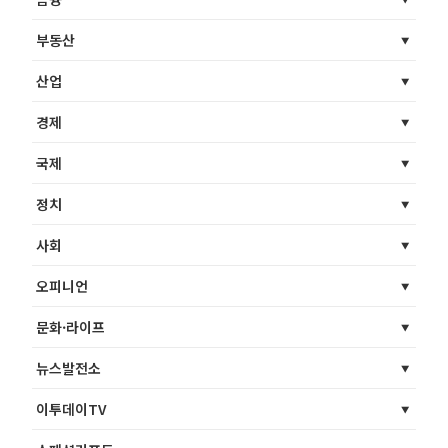
부동산
산업
경제
국제
정치
사회
오피니언
문화·라이프
뉴스발전소
이투데이TV