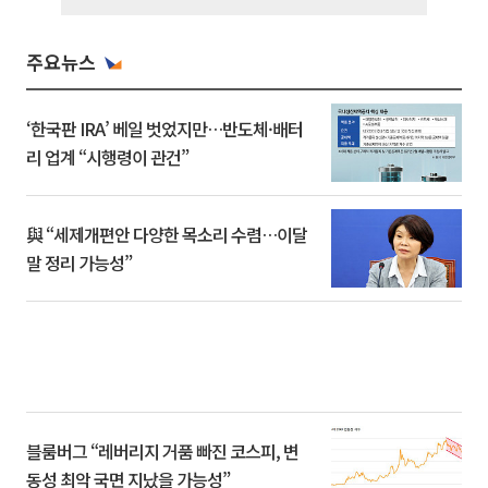
주요뉴스
‘한국판 IRA’ 베일 벗었지만…반도체·배터
리 업계 “시행령이 관건”
與 “세제개편안 다양한 목소리 수렴…이달
말 정리 가능성”
블룸버그 “레버리지 거품 빠진 코스피, 변
동성 최악 국면 지났을 가능성”