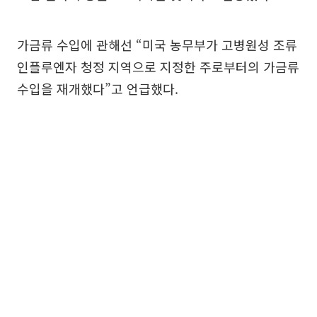
가금류 수입에 관해선 “미국 농무부가 고병원성 조류
인플루엔자 청정 지역으로 지정한 주로부터의 가금류
수입을 재개했다”고 언급했다.