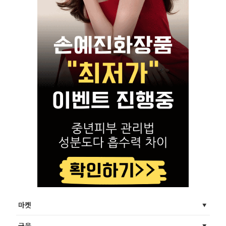
마켓
금융