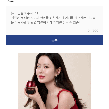
0 / 300