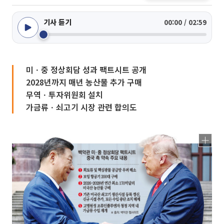
기사 듣기
00:00 / 02:59
미ㆍ중 정상회담 성과 팩트시트 공개
2028년까지 매년 농산물 추가 구매
무역ㆍ투자위원회 설치
가금류ㆍ쇠고기 시장 관련 합의도