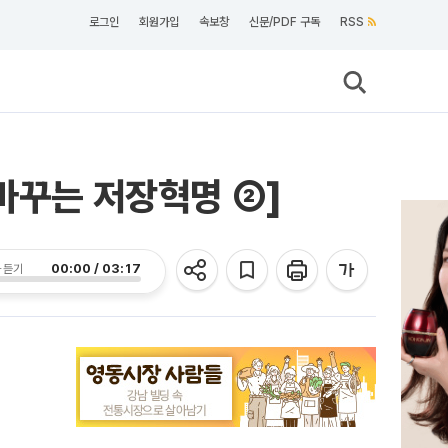
로그인
회원가입
속보창
신문/PDF 구독
RSS
바꾸는 저장혁명 ②]
00:00 / 03:17
 듣기