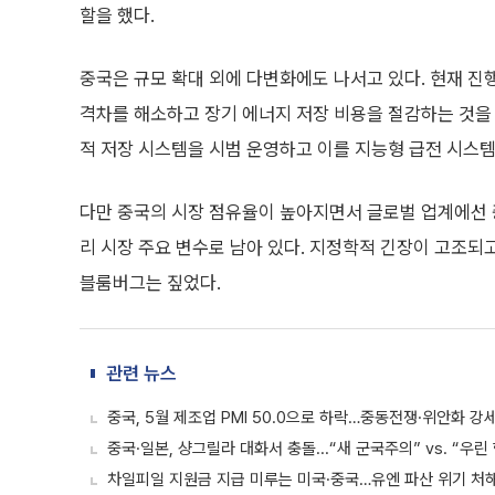
할을 했다.
중국은 규모 확대 외에 다변화에도 나서고 있다. 현재 진
격차를 해소하고 장기 에너지 저장 비용을 절감하는 것을 
적 저장 시스템을 시범 운영하고 이를 지능형 급전 시스템
다만 중국의 시장 점유율이 높아지면서 글로벌 업계에선 중
리 시장 주요 변수로 남아 있다. 지정학적 긴장이 고조되
블룸버그는 짚었다.
관련 뉴스
중국, 5월 제조업 PMI 50.0으로 하락…중동전쟁·위안화 강
중국·일본, 샹그릴라 대화서 충돌...“새 군국주의” vs. “우린
차일피일 지원금 지급 미루는 미국·중국…유엔 파산 위기 처