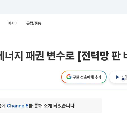
아시아
유럽/중동
에너지 패권 변수로 [전력망 판 
기사
구글 선호매체 추가
1)에
Channel5
를 통해 소개 되었습니다.