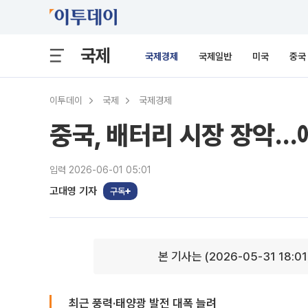
국제
국제경제
국제일반
미국
중국
이투데이
국제
국제경제
중국, 배터리 시장 장악…
입력 2026-06-01 05:01
고대영 기자
구독
본 기사는 (2026-05-31 18:0
최근 풍력·태양광 발전 대폭 늘려