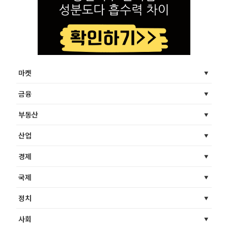
마켓
금융
부동산
산업
경제
국제
정치
사회