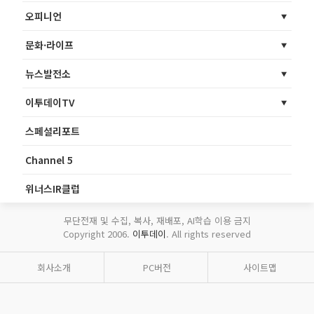
오피니언
문화·라이프
뉴스발전소
이투데이TV
스페셜리포트
Channel 5
위너스IR클럽
무단전재 및 수집, 복사, 재배포, AI학습 이용 금지
Copyright 2006.
이투데이
. All rights reserved
회사소개
PC버전
사이트맵