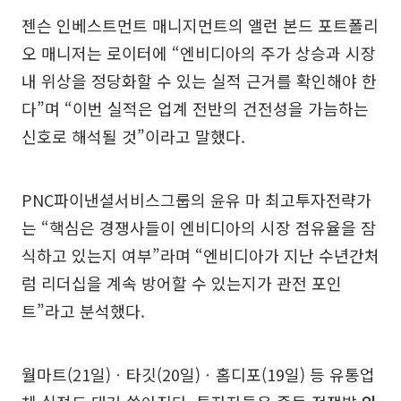
젠슨 인베스트먼트 매니지먼트의 앨런 본드 포트폴리
오 매니저는 로이터에 “엔비디아의 주가 상승과 시장
내 위상을 정당화할 수 있는 실적 근거를 확인해야 한
다”며 “이번 실적은 업계 전반의 건전성을 가늠하는
신호로 해석될 것”이라고 말했다.
PNC파이낸셜서비스그룹의 윤유 마 최고투자전략가
는 “핵심은 경쟁사들이 엔비디아의 시장 점유율을 잠
식하고 있는지 여부”라며 “엔비디아가 지난 수년간처
럼 리더십을 계속 방어할 수 있는지가 관전 포인
트”라고 분석했다.
월마트(21일)ㆍ타깃(20일)ㆍ홈디포(19일) 등 유통업