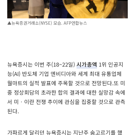
▲뉴욕증권거래소(NYSE) 모습. AFP연합뉴스
뉴욕증시는 이번 주(18~22일)
시가총액
1위 인공지
능(AI) 반도체 기업 엔비디아와 세계 최대 유통업체
월마트의 실적 발표에 주목할 것으로 전망된다.또 미
중 정상회담의 초라한 합의 결과에 대한 실망감 속에
서 미ㆍ이란 전쟁 추이에 관심을 집중할 것으로 관측
된다.
가파르게 달리던 뉴욕증시는 지난주 숨고르기를 했