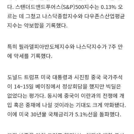
다. 스탠더드앤드푸어스(S&P)500지수는 0.13% 오
르는 데 그쳤고 나스닥종합지수와 다우존스산업평균
지수는 약보합을 기록했다.
특히 필라델피아반도체지수와 나스닥지수가 7주 만
에 약세를 기록했다.
도널드 트럼프 미국 대통령과 시진핑 중국 국가주석
이 14~15일 베이징에서 정상회담을 했지만 빅딜은
없었다는 평가다. 동시에 중국이 이란과의 전쟁에 개
입 혹은 중재에 나설 것이라는 기대도 크게 약화됐다.
이에 미국 30년물 국채금리가 5.1%선을 돌파했다.