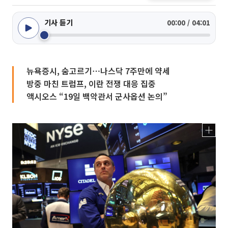
기사 듣기
00:00 / 04:01
뉴욕증시, 숨고르기⋯나스닥 7주만에 약세
방중 마친 트럼프, 이란 전쟁 대응 집중
액시오스 “19일 백악관서 군사옵션 논의”