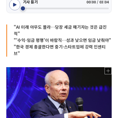
기사 듣기
00:00 / 03:04
"AI 미래 아무도 몰라…당장 세금 매기자는 것은 급진
적"
"'수익-임금 평행'이 바람직…성과 낮으면 임금 낮춰야"
"한국 경제 총괄한다면 중기·스타트업에 강력 인센티
브"