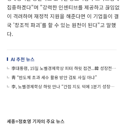
집중하겠다"며 "강력한 인센티브를 제공하고 끊임없
이 격려하며 재정적 지원을 해준다면 이 기업들이 결
국 '창조적 파괴'를 할 수 있는 원천이 된다"고 말했
다.
AI 추천 뉴스
李대통령, 15일 노벨경제학상 피터 하윗 접견...韓 성장전략 청취
靑 “반도체 초과 세수 활용 방안 검토 사실 아냐”
李, 노벨경제학상 하윗 만나 “간접 지도 덕에 1분기 성장률 세계 1위”
세종=정호영 기자의 주요 뉴스