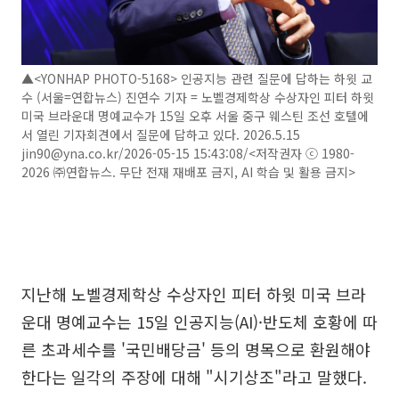
▲<YONHAP PHOTO-5168> 인공지능 관련 질문에 답하는 하윗 교
수 (서울=연합뉴스) 진연수 기자 = 노벨경제학상 수상자인 피터 하윗
미국 브라운대 명예교수가 15일 오후 서울 중구 웨스틴 조선 호텔에
서 열린 기자회견에서 질문에 답하고 있다. 2026.5.15
jin90@yna.co.kr/2026-05-15 15:43:08/<저작권자 ⓒ 1980-
2026 ㈜연합뉴스. 무단 전재 재배포 금지, AI 학습 및 활용 금지>
지난해 노벨경제학상 수상자인 피터 하윗 미국 브라
운대 명예교수는 15일 인공지능(AI)·반도체 호황에 따
른 초과세수를 '국민배당금' 등의 명목으로 환원해야
한다는 일각의 주장에 대해 "시기상조"라고 말했다.