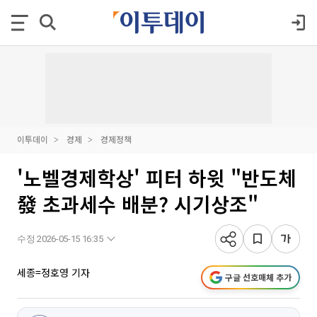
이투데이
경제
경제정책
'노벨경제학상' 피터 하윗 "반도체
發 초과세수 배분? 시기상조"
수정 2026-05-15 16:35
세종=정호영 기자
구글 선호매체 추가