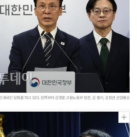
대국민 담화를 하고 있다. 왼쪽부터 김영훈 고용노동부 장관, 김 총리, 김정관 산업통상