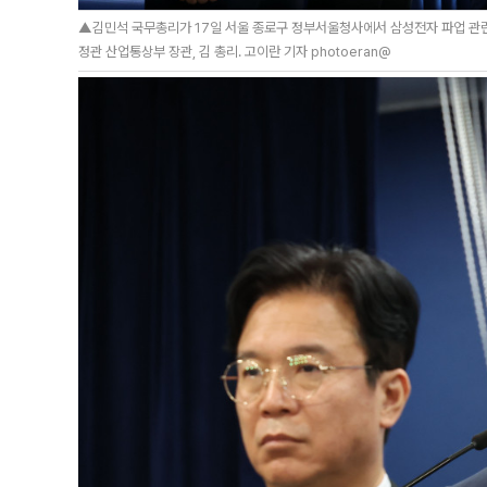
▲김민석 국무총리가 17일 서울 종로구 정부서울청사에서 삼성전자 파업 관련
정관 산업통상부 장관, 김 총리. 고이란 기자 photoeran@