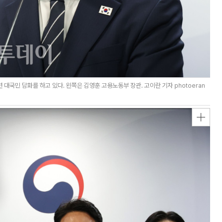
국민 담화를 하고 있다. 왼쪽은 김영훈 고용노동부 장관. 고이란 기자 photoeran