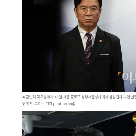
▲김민석 국무총리가 17일 서울 종로구 정부서울청사에서 삼성전자 파업 관련 
부 장관. 고이란 기자 photoeran@