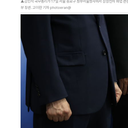
▲김민석 국무총리가 17일 서울 종로구 정부서울청사에서 삼성전자 파업 관련
부 장관. 고이란 기자 photoeran@