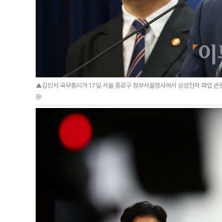
▲김민석 국무총리가 17일 서울 종로구 정부서울청사에서 삼성전자 파업 관련 대
@