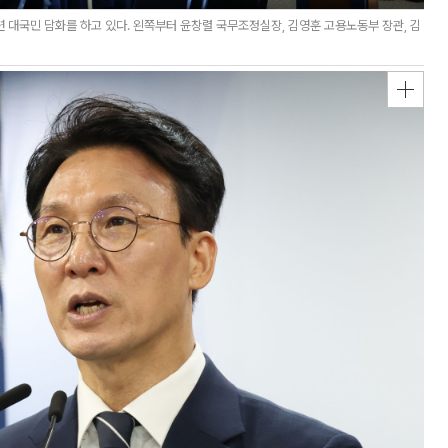
 대국민 담화를 하고 있다. 왼쪽부터 윤창렬 국무조정실장, 김영훈 고용노동부 장관, 김