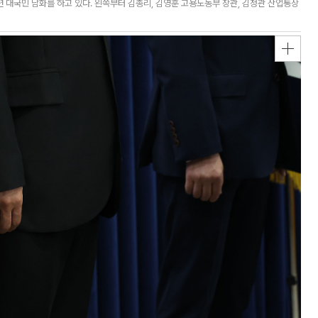
 대국민 담화를 하고 있다. 왼쪽부터 김총리, 김영훈 고용노동부 장관, 김정관 산업통상