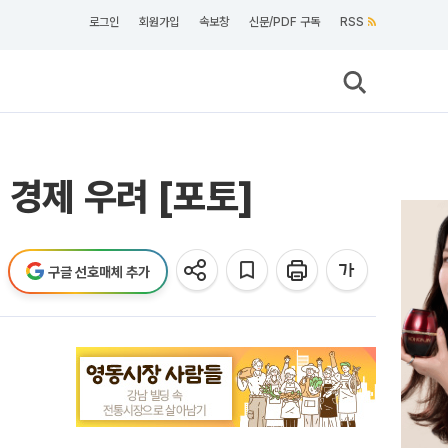
로그인
회원가입
속보창
신문/PDF 구독
RSS
 경제 우려 [포토]
구글 선호매체 추가