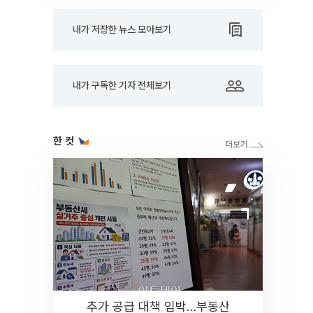
내가 저장한 뉴스 모아보기
내가 구독한 기자 전체보기
한 컷
추가 공급 대책 임박…부동산