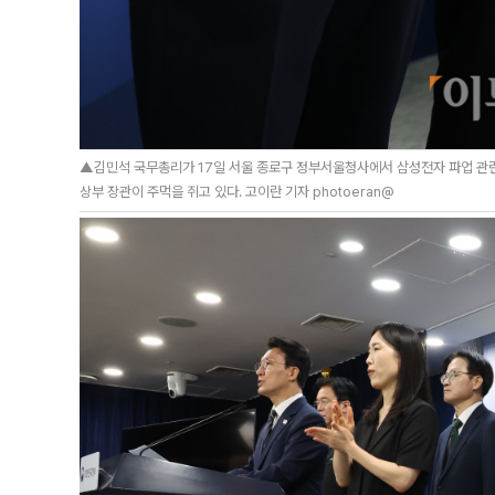
▲김민석 국무총리가 17일 서울 종로구 정부서울청사에서 삼성전자 파업 관련
상부 장관이 주먹을 쥐고 있다. 고이란 기자 photoeran@