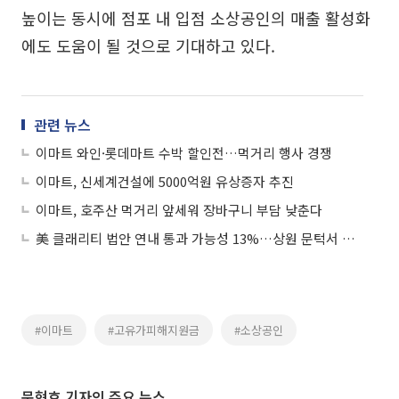
높이는 동시에 점포 내 입점 소상공인의 매출 활성화
에도 도움이 될 것으로 기대하고 있다.
관련 뉴스
이마트 와인·롯데마트 수박 할인전…먹거리 행사 경쟁
이마트, 신세계건설에 5000억원 유상증자 추진
이마트, 호주산 먹거리 앞세워 장바구니 부담 낮춘다
美 클래리티 법안 연내 통과 가능성 13%…상원 문턱서 제동
#이마트
#고유가피해지원금
#소상공인
문현호 기자의 주요 뉴스