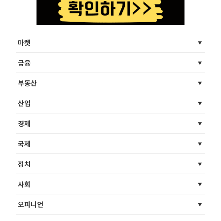
마켓
금융
부동산
산업
경제
국제
정치
사회
오피니언