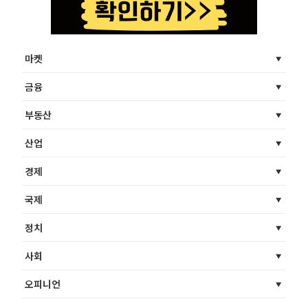
마켓
금융
부동산
산업
경제
국제
정치
사회
오피니언