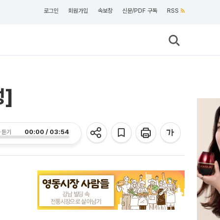
로그인
회원가입
속보창
신문/PDF 구독
RSS
성]
00:00 / 03:54
 듣기