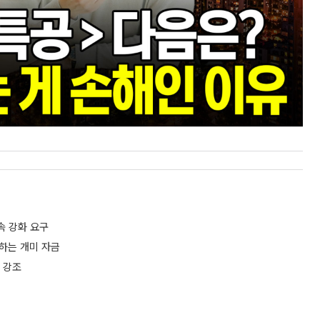
속 강화 요구
하는 개미 자금
 강조