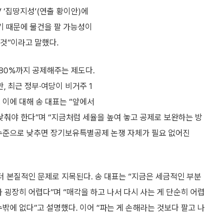
 ‘집땅지성’(연출 황이안)에
기 때문에 물건을 팔 가능성이
 것”이라고 말했다.
 80%까지 공제해주는 제도다.
 최근 정부·여당이 비거주 1
 이에 대해 송 대표는 “앞에서
춰야 한다”며 “지금처럼 세율을 높여 놓고 공제로 보완하는 방
% 수준으로 낮추면 장기보유특별공제 논쟁 자체가 필요 없어진
 더 본질적인 문제로 지목된다. 송 대표는 “지금은 세금적인 부분
 굉장히 어렵다”며 “매각을 하고 나서 다시 사는 게 단순히 어렵
밖에 없다”고 설명했다. 이어 “파는 게 손해라는 것보다 팔고 나