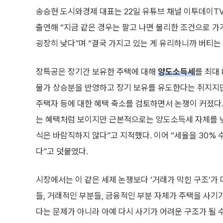
송승현 도시와경제 대표는 22일 유튜브 채널 이투데이TV
출연해 “지금 같은 경우는 팔고 나면 불리한 조건으로 가
굉장히 낮다”며 “결국 가지고 있는 게 유리하니까 버티는
장특공은 장기간 보유한 주택에 대해
양도소득세
를 최대
물가 상승분을 반영하고 장기 보유를 유도한다는 취지지만,
주택자 등에 대한 혜택 축소를 검토하면서 논쟁이 커졌다.
는 혜택처럼 보이지만 근본적으로는 양도소득세 자체를 낮
식은 바람직하지 않다”고 지적했다. 이어 “세율을 30
다”고 덧붙였다.
시장에서는 이 같은 세제 논쟁보다 ‘거래가 막힌 구조’가
들, 거래적인 부분들, 금융적인 부분 자체가 주택을 사기가
다는 문제가 아니라 아예 다시 사기가 어려운 구조가 될 수