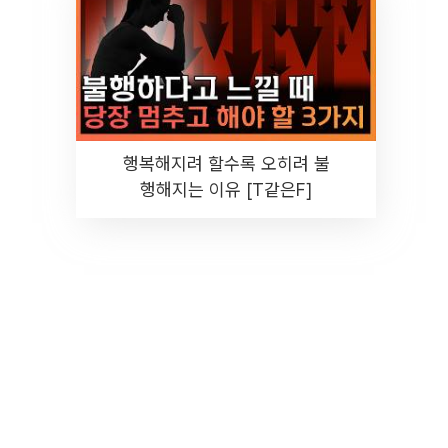
행복해지려 할수록 오히려 불
행해지는 이유 [T같은F]