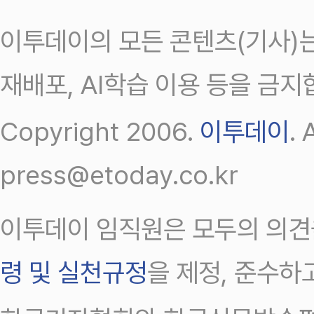
이투데이의 모든 콘텐츠(기사)는
재배포, AI학습 이용 등을 금지
Copyright 2006.
이투데이
.
press@etoday.co.kr
이투데이 임직원은 모두의 의견
령 및 실천규정
을 제정, 준수하