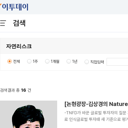
검색
전체
1주
1개월
1년
직접입력
검색결과 총
16
건
[논현광장-김상경의 Nature 
-TNFD가 바꾼 글로벌 투자자의 질문 기업가치 정하는 재무 요소로 등장환경문제 넘어 경영 사안으
로 인식글로벌 투자때 새 기준으로 평가해 최근 글로벌 투자자들이 기업을 만날 때 던지
달라지고 있다. 불과 몇 년 전만 해도 