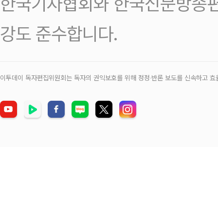
한국기자협회와 한국신문방송편
강도 준수합니다.
이투데이 독자편집위원회는 독자의 권익보호를 위해 정정‧반론 보도를 신속하고 효