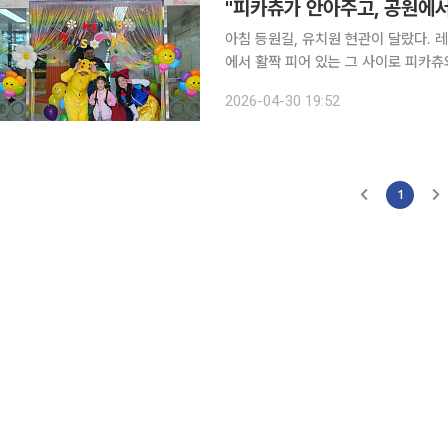
아침 등원길, 유치원 현관이 달랐다.
에서 활짝 피어 있는 그 사이로 피카츄
리고 있는 것은 아이의 아빠였고, 공주
2026-04-30 19:52
친구의 엄마였다. 가방을 멘 아이들의 
1