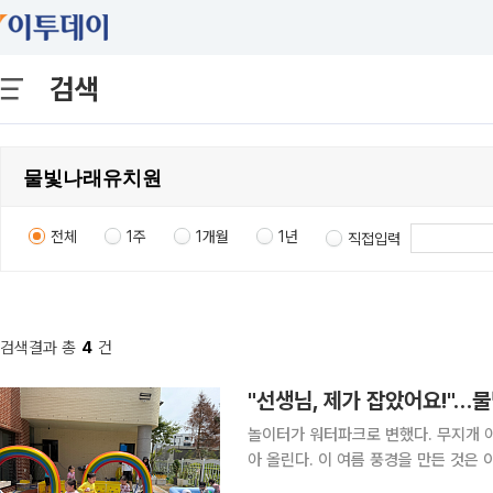
검색
전체
1주
1개월
1년
직접입력
검색결과 총
4
건
놀이터가 워터파크로 변했다. 무지개 
아 올린다. 이 여름 풍경을 만든 것은
님들과 학부모들이었다. 2일 이투데이 취재를 종합하면, 공립 오산세교 물빛나래유치원(원장 김미