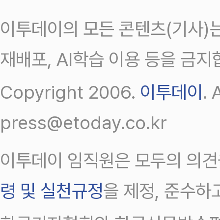
이투데이의 모든 콘텐츠(기사)는
재배포, AI학습 이용 등을 금지
Copyright 2006.
이투데이
.
press@etoday.co.kr
이투데이 임직원은 모두의 의견
령 및 실천규정
을 제정, 준수하