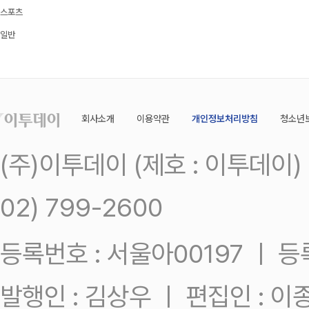
스포츠
일반
회사소개
이용약관
개인정보처리방침
청소년
(주)이투데이 (제호 : 이투데이
02) 799-2600
등록번호 : 서울아00197 ㅣ 등록일
발행인 : 김상우 ㅣ 편집인 : 