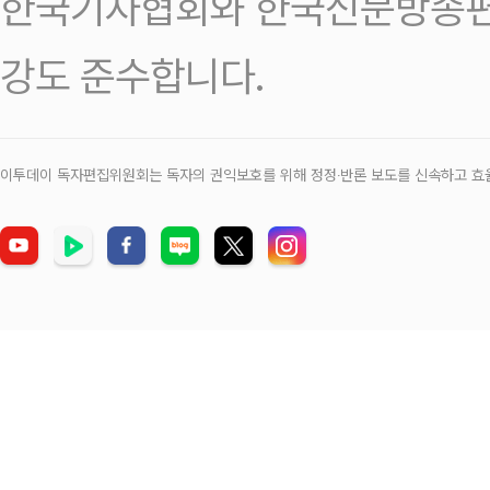
한국기자협회와 한국신문방송편
강도 준수합니다.
이투데이 독자편집위원회는 독자의 권익보호를 위해 정정‧반론 보도를 신속하고 효