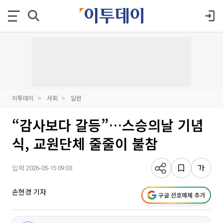
이투데이
사회
일반
“감사보다 갈등”…스승의날 기념
식, 교원단체 줄줄이 불참
입력 2026-05-15 09:03
손현경 기자
구글 선호매체 추가