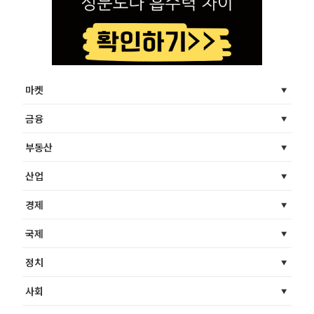
마켓
금융
부동산
산업
경제
국제
정치
사회