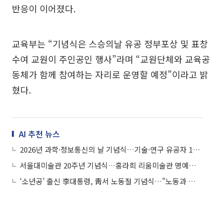
반응이 이어졌다.
교육부는 “기념식은 스승의날 유공 정부포상 및 표창
수여 교원이 주인공인 행사”라며 “교원단체와 교육공
동체가 함께 참여하는 자리로 운영할 예정”이라고 밝
혔다.
AI 추천 뉴스
2026년 과학·정보통신의 날 기념식…기술·연구 유공자 164명에 정부포상
서울대미술관 20주년 기념식…홍라희 리움미술관 명예관장에 감사패
‘소년공’ 출신 李대통령, 靑서 노동절 기념식…"노동과 함께 성장"