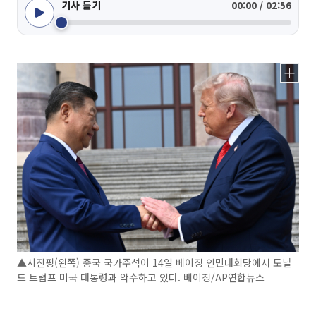
기사 듣기
00:00 / 02:56
▲시진핑(왼쪽) 중국 국가주석이 14일 베이징 인민대회당에서 도널
드 트럼프 미국 대통령과 악수하고 있다. 베이징/AP연합뉴스