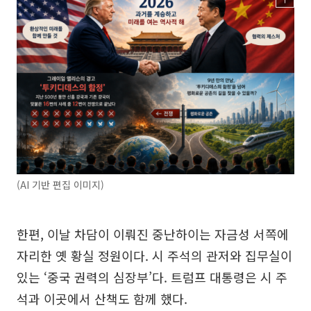
(AI 기반 편집 이미지)
한편, 이날 차담이 이뤄진 중난하이는 자금성 서쪽에
자리한 옛 황실 정원이다. 시 주석의 관저와 집무실이
있는 ‘중국 권력의 심장부’다. 트럼프 대통령은 시 주
석과 이곳에서 산책도 함께 했다.