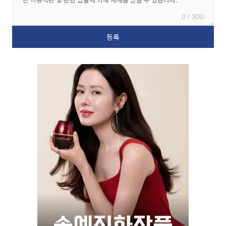
0 / 300