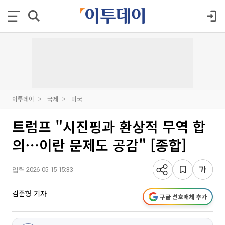
이투데이
국제
미국
트럼프 "시진핑과 환상적 무역 합
의⋯이란 문제도 공감" [종합]
입력 2026-05-15 15:33
김준형 기자
구글 선호매체 추가