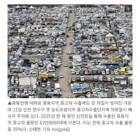
▲중동전쟁 여파로 중동지역 중고차 수출에도 큰 차질이 빚어진 가운
데 21일 인천 연수구 옛 송도유원지의 중고차수출단지에 차량들이 빼
곡히 주차돼 있다. 2025년 한 해 동안 인천항을 통해 수출된 중동지
역 중고차 물량은 62만8000대에 이른다. 이는 전체 중고차 수출 물량
중 35%다. 신태현 기자 holjjak@