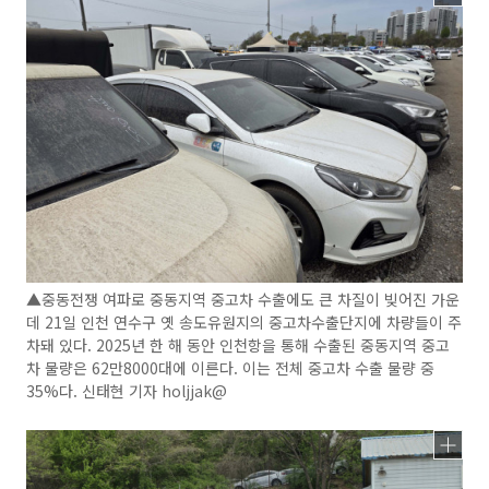
▲중동전쟁 여파로 중동지역 중고차 수출에도 큰 차질이 빚어진 가운
데 21일 인천 연수구 옛 송도유원지의 중고차수출단지에 차량들이 주
차돼 있다. 2025년 한 해 동안 인천항을 통해 수출된 중동지역 중고
차 물량은 62만8000대에 이른다. 이는 전체 중고차 수출 물량 중
35%다. 신태현 기자 holjjak@