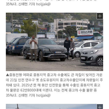
35%다. 신태현 기자 holjjak@
▲중동전쟁 여파로 중동지역 중고차 수출에도 큰 차질이 빚어진 가운
데 21일 인천 연수구 옛 송도유원지의 중고차수출단지에 차량들이 주
차돼 있다. 2025년 한 해 동안 인천항을 통해 수출된 중동지역 중고
차 물량은 62만8000대에 이른다. 이는 전체 중고차 수출 물량 중
35%다. 신태현 기자 holjjak@