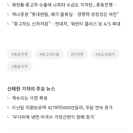
화장품·중고차 수출에 나프타 수급도 직격탄...중동전쟁에 中企 피해 눈덩이
하나증권 "롯데렌탈, 매각 불확실…경쟁력·성장성은 여전"
“중고차도 신차처럼”…현대차, ‘워런티 플러스’로 A/S 확대
#중동전쟁
#중고차수출
#인천항
#송도유원지
#중동지역
신태현 기자의 주요 뉴스
계속되는 극한 폭염
지난달 외환보유액 4279억5000만달러, 두달 연속 증가
'무더위에 냉면-막국수 가정간편식 판매 증가'