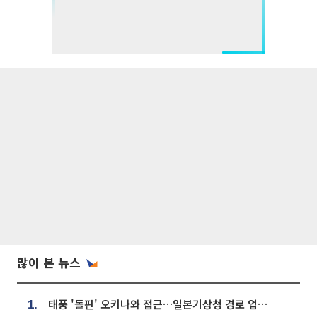
많이 본 뉴스
태풍 '돌핀' 오키나와 접근…일본기상청 경로 업데이트
1.