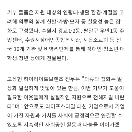
기부 물품은 지원 대상의 연령대·생활 환경·계절을 고
려해 의류와 함께 신발·가방·모자 등 실용성 높은 잡
화로 구성됐다. 수원시 광교1·2동, 팔달구 우만1동 주
민센터, 수원시장애인종합복지관, 시은소교회 등 전
국 16개 기관 및 비영리단체를 통해 장애인·청소년·대
학생·청년 등에게 전달된다.
고상현 하이라이트브랜즈 전무는 "의류와 잡화는 일
상과 밀접하게 맞닿아 있는 만큼, 이번 기부가 도움이
필요한 이웃들에게 실질적인 지원으로 전해지길 바란
다"며 "앞으로도 라이프스타일 패션 기업으로서 기업
이 가진 자원과 가치를 사회에 긍정적으로 연결할 수
있도록 지속적인 사회공헌 활동과 나눔을 이어가겠