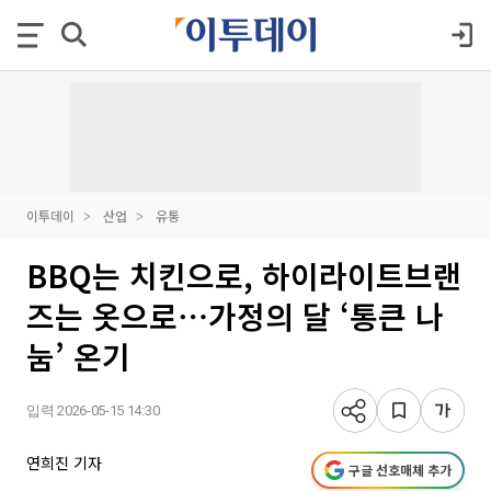
이투데이
산업
유통
BBQ는 치킨으로, 하이라이트브랜
즈는 옷으로⋯가정의 달 ‘통큰 나
눔’ 온기
입력 2026-05-15 14:30
연희진 기자
구글 선호매체 추가