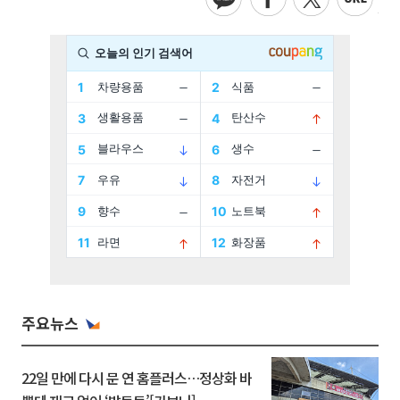
주요뉴스
22일 만에 다시 문 연 홈플러스…정상화 바