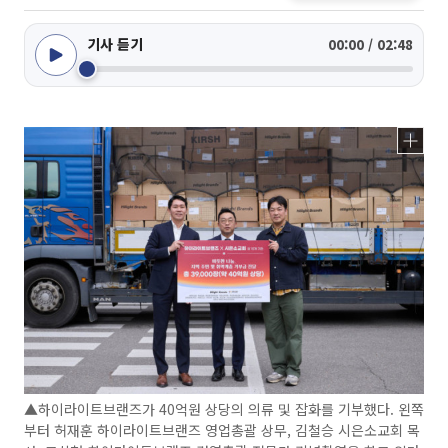
기사 듣기
00:00 / 02:48
▲하이라이트브랜즈가 40억원 상당의 의류 및 잡화를 기부했다. 왼쪽
부터 허재훈 하이라이트브랜즈 영업총괄 상무, 김철승 시은소교회 목