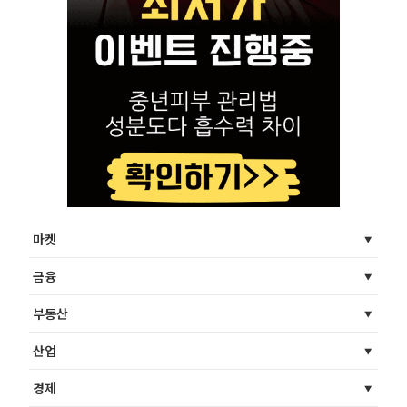
마켓
금융
부동산
산업
경제