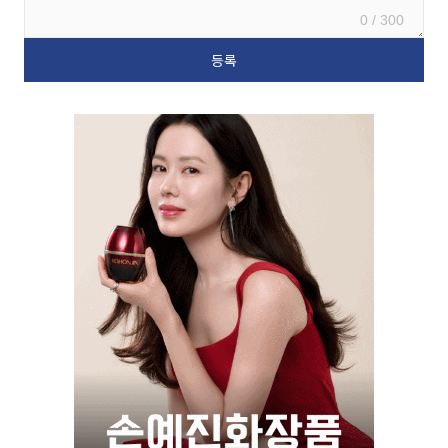
0 / 300