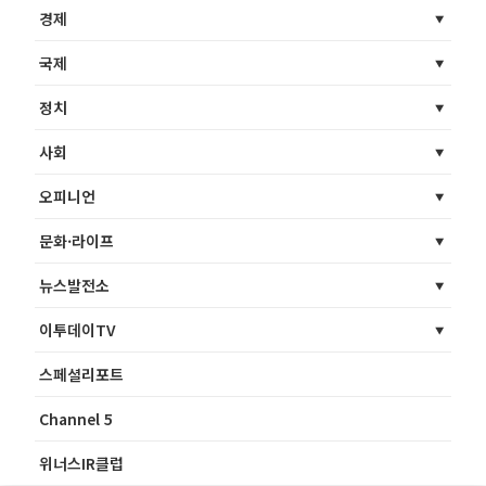
경제
국제
정치
사회
오피니언
문화·라이프
뉴스발전소
이투데이TV
스페셜리포트
Channel 5
위너스IR클럽