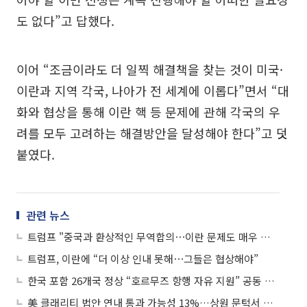
도 없다”고 답했다.
이어 “조금이라도 더 일찍 해결책을 찾는 것이 미국·
이란과 지역 각국, 나아가 전 세계에 이롭다”면서 “대
화와 협상을 통해 이란 핵 등 문제에 관해 각국의 우
려를 모두 고려하는 해결방안을 달성해야 한다”고 덧
붙였다.
관련 뉴스
트럼프 "중국과 환상적인 무역합의⋯이란 문제도 매우 공감"
트럼프, 이란에 “더 이상 인내 못해⋯그들은 협상해야”
한국 포함 26개국 정상 “호르무즈 항행 자유 지원” 공동 성명
美 클래리티 법안 연내 통과 가능성 13%…상원 문턱서 제동