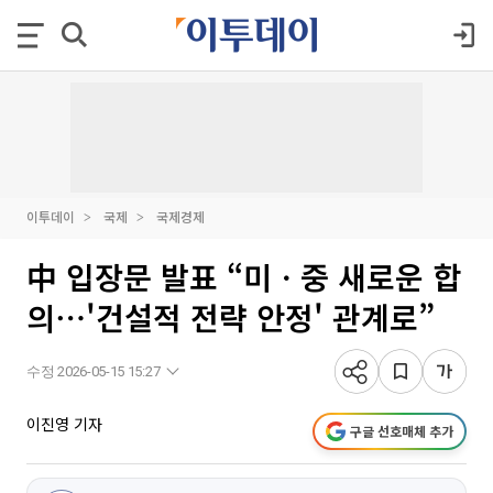
이투데이
국제
국제경제
中 입장문 발표 “미ㆍ중 새로운 합
의⋯'건설적 전략 안정' 관계로”
수정 2026-05-15 15:27
이진영 기자
구글 선호매체 추가