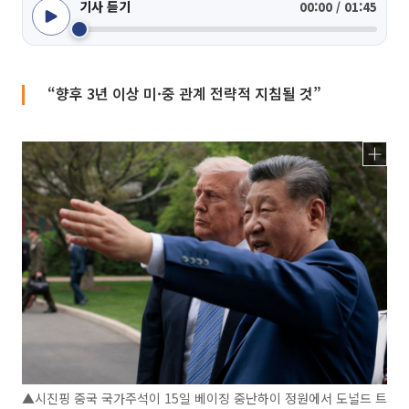
기사 듣기
00:00 / 01:45
“향후 3년 이상 미·중 관계 전략적 지침될 것”
▲시진핑 중국 국가주석이 15일 베이징 중난하이 정원에서 도널드 트