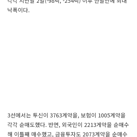
각각 지난달 2일(-98틱, -254틱) 이후 한달만에 최대
낙폭이다.
3선에서는 투신이 3763계약을, 보험이 1005계약을
각각 순매도했다. 반면, 외국인이 2213게약을 순매수
해 이틀째 매수했고, 금융투자도 2073계약을 순매수