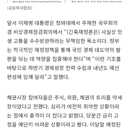
(금융투자협회)
앞서 이재명 대통령은 청와대에서 주재한 국무회의
겸 비상경제점검회의에서 “(긴축재정론은) 사실상 민
생 고통을 수수방관하라는 무책임한 목소리다. 정부
는 적극적인 재정정책을 통해 국민 경제 대도약의 발
판을 닦는 데 역량을 집중해야 한다”며 “이런 기조를
바탕으로 하반기 경제성장 전략 수립과 내년도 예산
편성에 임해 달라”고 말했다.
채권시장 참여자들은 주식, 외환, 채권의 트리플 약세
장이었다고 전했다. 심리가 여전히 취약한 상황이라
는 점에서 충격이 더 컸다고 밝혔다. 당분간 금리 고
점을 예단키 어려운 상황이라고 봤다. 이달말 예정된