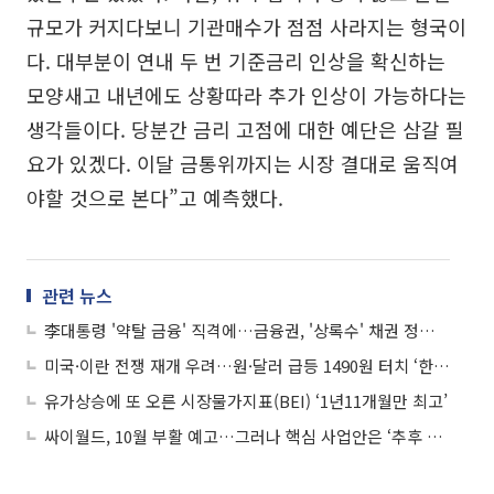
규모가 커지다보니 기관매수가 점점 사라지는 형국이
다. 대부분이 연내 두 번 기준금리 인상을 확신하는
모양새고 내년에도 상황따라 추가 인상이 가능하다는
생각들이다. 당분간 금리 고점에 대한 예단은 삼갈 필
요가 있겠다. 이달 금통위까지는 시장 결대로 움직여
야할 것으로 본다”고 예측했다.
관련 뉴스
李대통령 '약탈 금융' 직격에…금융권, '상록수' 채권 정리 속도
미국·이란 전쟁 재개 우려…원·달러 급등 1490원 터치 ‘한달만 최고’
유가상승에 또 오른 시장물가지표(BEI) ‘1년11개월만 최고’
싸이월드, 10월 부활 예고…그러나 핵심 사업안은 ‘추후 공개’