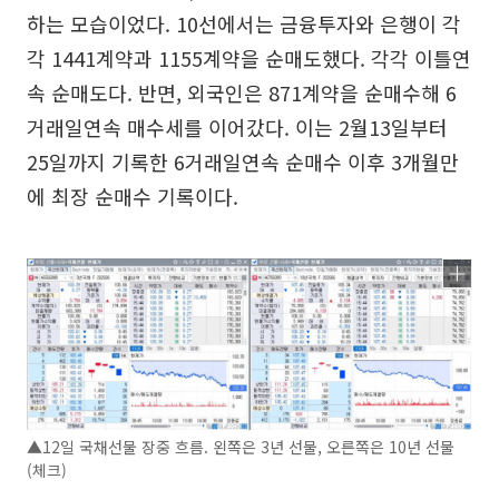
하는 모습이었다. 10선에서는 금융투자와 은행이 각
각 1441계약과 1155계약을 순매도했다. 각각 이틀연
속 순매도다. 반면, 외국인은 871계약을 순매수해 6
거래일연속 매수세를 이어갔다. 이는 2월13일부터
25일까지 기록한 6거래일연속 순매수 이후 3개월만
에 최장 순매수 기록이다.
▲12일 국채선물 장중 흐름. 왼쪽은 3년 선물, 오른쪽은 10년 선물
(체크)