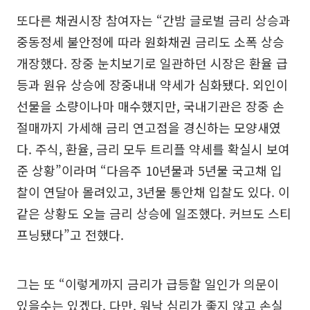
또다른 채권시장 참여자는 “간밤 글로벌 금리 상승과
중동정세 불안정에 따라 원화채권 금리도 소폭 상승
개장했다. 장중 눈치보기로 일관하던 시장은 환율 급
등과 원유 상승에 장중내내 약세가 심화됐다. 외인이
선물을 소량이나마 매수했지만, 국내기관은 장중 손
절매까지 가세해 금리 연고점을 경신하는 모양새였
다. 주식, 환율, 금리 모두 트리플 약세를 확실시 보여
준 상황”이라며 “다음주 10년물과 5년물 국고채 입
찰이 연달아 몰려있고, 3년물 통안채 입찰도 있다. 이
같은 상황도 오늘 금리 상승에 일조했다. 커브도 스티
프닝됐다”고 전했다.
그는 또 “이렇게까지 금리가 급등할 일인가 의문이
있을수는 있겠다. 다만, 워낙 심리가 좋지 않고 손실