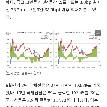
했다. 국고10년물과 3년물간 스프레드는 3.0bp 벌어
진 38.2bp로 3월6일(38.9bp) 이후 최대치를 보였
다.
(한국은행, 금융투자협회)
6월만기 3년 국채선물은 27틱 하락한 103.39를 기록
했다. 10년 국채선물은 89틱 급락한 107.45를, 30년
국채선물은 224틱 폭락한 117.70을 나타냈다. 이는