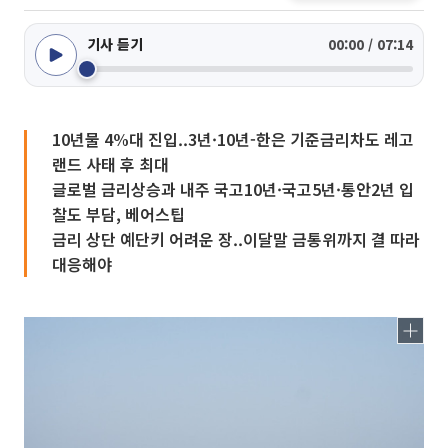
기사 듣기
00:00 / 07:14
10년물 4%대 진입..3년·10년-한은 기준금리차도 레고
랜드 사태 후 최대
글로벌 금리상승과 내주 국고10년·국고5년·통안2년 입
찰도 부담, 베어스팁
금리 상단 예단키 어려운 장..이달말 금통위까지 결 따라
대응해야