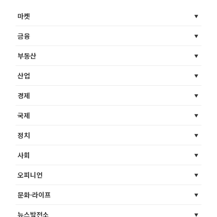
마켓
금융
부동산
산업
경제
국제
정치
사회
오피니언
문화·라이프
뉴스발전소