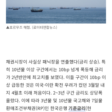
▲호르무즈 해협. (로이터연합뉴스)
채권시장이 사실상 패닉장을 연출했다(금리 상승). 특
히 10년물 이상 구간에서는 10bp 넘게 폭등해 금리
가 2년반만에 최고치를 보였다. 이들 구간이 10bp 이
상 급등한 것은 미국·이란 확전 우려가 컸던 3월말 내
지 4월초 이래 처음이다. 2~3년 구간 금리도 상당폭
올랐다. 이에 따라 3년물 및 10년물 국고채와 7일물
환매조건부채권(RP)인 한국은행
기준금리
(현