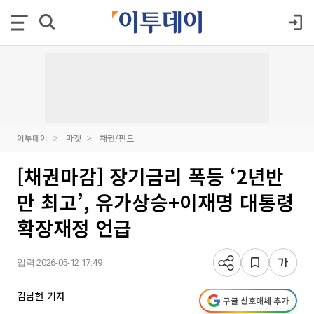
이투데이
마켓
채권/펀드
[채권마감] 장기금리 폭등 ‘2년반
만 최고’, 유가상승+이재명 대통령
확장재정 언급
입력 2026-05-12 17:49
김남현 기자
구글 선호매체 추가