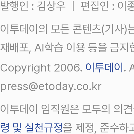
발행인 : 김상우 ㅣ 편집인 : 
이투데이의 모든 콘텐츠(기사)는
재배포, AI학습 이용 등을 금지
Copyright 2006.
이투데이
.
press@etoday.co.kr
이투데이 임직원은 모두의 의견
령 및 실천규정
을 제정, 준수하