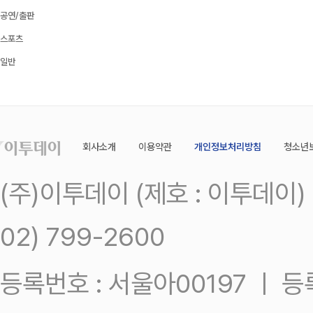
공연/출판
스포츠
일반
회사소개
이용약관
개인정보처리방침
청소년
(주)이투데이 (제호 : 이투데이
02) 799-2600
등록번호 : 서울아00197 ㅣ 등록일