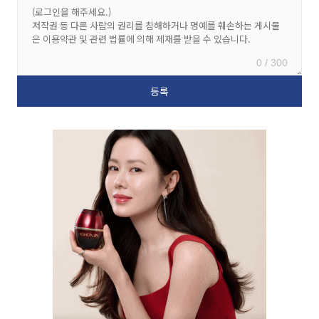
0 / 300