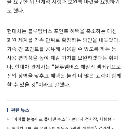
을 요구한 뒤 단계적 시행과 보완책 마련을 요청하기
도 했다.
현대차는 블루멤버스 포인트 혜택을 축소하는 대신
회원 체계를 가족 단위로 확장하는 방안을 내놓았다.
가족 간 포인트를 공유해 사용할 수 있도록 하는 등
사용 편의성을 높여 체감 가치를 보완하겠다는 취지
다. 현대차 관계자는 “블루멤버스 패밀리 멤버십으로
진입 장벽을 낮추고 혜택은 늘려 더 많은 고객이 함께
할 수 있을 것”이라고 말했다.
관련 뉴스
“아이들 눈높이로 풀어낸 수소”…현대차 전시장, 체험형 콘텐츠로 ‘북적’
현대차그룹, 美 유력매체 어워즈 7관왕 ‘싹쓸이’…“완성차 중 최다 수상”