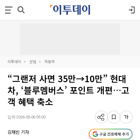
이투데이
산업
자동차
“그랜저 사면 35만→10만” 현대
차, ‘블루멤버스’ 포인트 개편…고
객 혜택 축소
입력 2026-05-06 05:00
김채빈 기자
구글 선호매체 추가