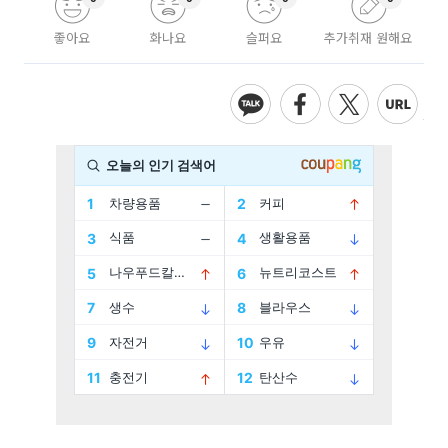
좋아요
화나요
슬퍼요
추가취재 원해요