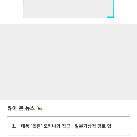
많이 본 뉴스
태풍 '돌핀' 오키나와 접근…일본기상청 경로 업데이트
1.