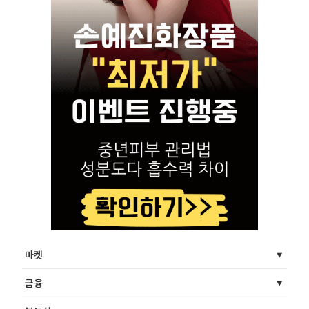
마켓
금융