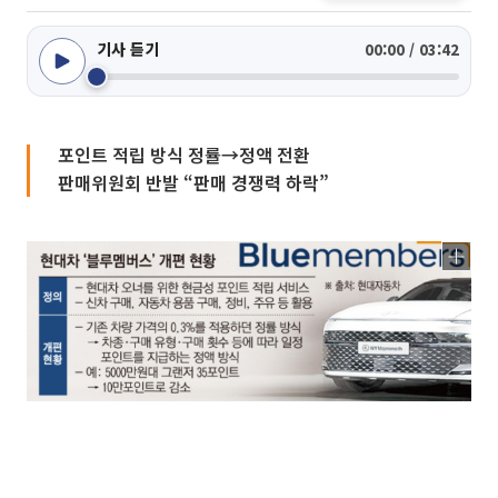
기사 듣기
00:00 / 03:42
포인트 적립 방식 정률→정액 전환
판매위원회 반발 “판매 경쟁력 하락”