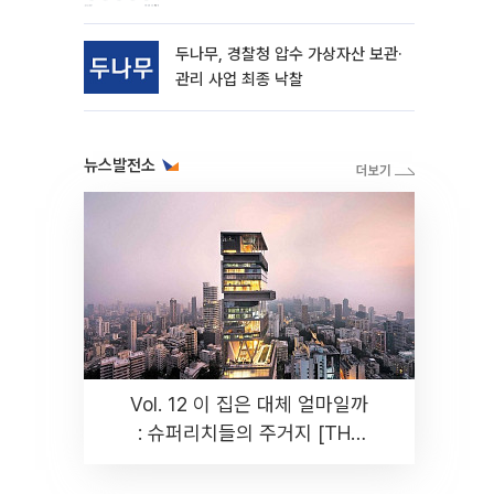
동
두나무, 경찰청 압수 가상자산 보관·
관리 사업 최종 낙찰
뉴스발전소
Vol. 12 이 집은 대체 얼마일까
: 슈퍼리치들의 주거지 [THE
RARE]