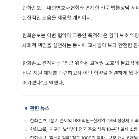
한화손보는 대한변호사협회와 연계한 전문 법률상담 서비
실질적인 도움을 제공할 계획이다.
한화손보는 이번 협약이 그동안 축적해 온 권익 보호 역량
사회적 책임을 실천하는 동시에 교사들이 보다 안전한 환
한화손보 관계자는 “최근 위축된 교육권 보호의 필요성에
전문 지원 체계를 마련하고자 이번 협약을 체결하게 됐다”
어가겠다”고 말했다.
관련 뉴스
한화손보, 1분기 순이익 989억원⋯신계약 CSM 성장세 지속
한화그룹, '지구의 날' 맞아 전국 주요 사옥 10분간 일제 소등
한화손보, ‘출산지원금’ 청구 1000건 돌파⋯보장 개시 6개월