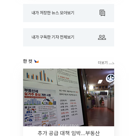
내가 저장한 뉴스 모아보기
내가 구독한 기자 전체보기
한 컷
추가 공급 대책 임박…부동산