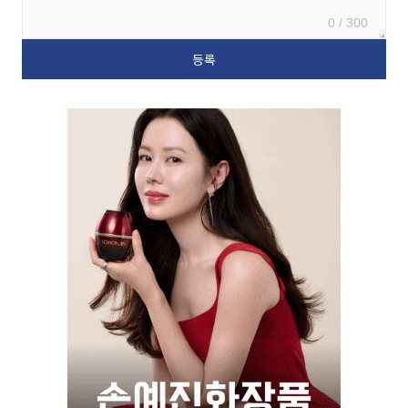
0 / 300