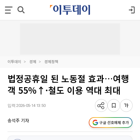
이투데이
경제
경제정책
법정공휴일 된 노동절 효과…여행
객 55%↑·철도 이용 역대 최대
입력 2026-05-14 13:50
송석주 기자
구글 선호매체 추가