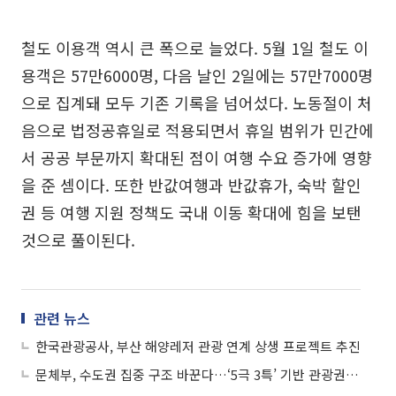
철도 이용객 역시 큰 폭으로 늘었다. 5월 1일 철도 이
용객은 57만6000명, 다음 날인 2일에는 57만7000명
으로 집계돼 모두 기존 기록을 넘어섰다. 노동절이 처
음으로 법정공휴일로 적용되면서 휴일 범위가 민간에
서 공공 부문까지 확대된 점이 여행 수요 증가에 영향
을 준 셈이다. 또한 반값여행과 반값휴가, 숙박 할인
권 등 여행 지원 정책도 국내 이동 확대에 힘을 보탠
것으로 풀이된다.
관련 뉴스
한국관광공사, 부산 해양레저 관광 연계 상생 프로젝트 추진
문체부, 수도권 집중 구조 바꾼다…‘5극 3특’ 기반 관광권 구축 추진